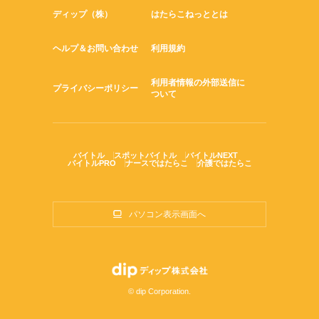
ディップ（株）
はたらこねっととは
ヘルプ＆お問い合わせ
利用規約
利用者情報の外部送信に
プライバシーポリシー
ついて
バイトル
スポットバイトル
バイトルNEXT
バイトルPRO
ナースではたらこ
介護ではたらこ
パソコン表示画面へ
© dip Corporation.