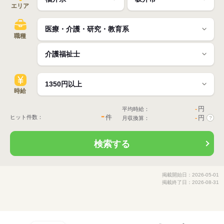
エリア
職種
時給
-
円
平均時給：
-
件
ヒット件数：
-
円
月収換算：
?
検索する
掲載開始日：2026-05-01
掲載終了日：2026-08-31