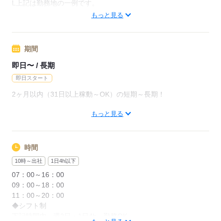
月給237600円（月22日勤務・実働1日8h）
L上記は勤務地の一例です。
※未経験の方（無資格）：時給1350円で算出した場合となりま
【他勤務先例】入居施設、デイサービス、ショートステイ、ク
もっと見る
す。
リニック、病院
※金沢市内のみ 週４~５勤務できる方は時給５０円UP
期間
応募する
【交通費備考】
即日〜 / 長期
※交通費全額支給（派遣先による）
即日スタート
※車通勤OK/規定あり
2ヶ月以内（31日以上稼動～OK）の短期～長期！
応募する
もっと見る
"今の仕事を辞めてからで大丈夫？"
"私生活が落ち着いてから働きたい"
などお気軽にご相談ください
時間
※"お試し"での勤務OK
10時～出社
1日4h以下
※長期をご希望の方も、もちろん歓迎
07：00～16：00
09：00～18：00
11：00～20：00
応募する
◆シフト制
下記時間内、週2日・1日4h～勤務OK