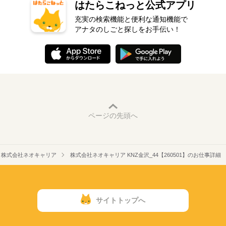
はたらこねっと公式アプリ
充実の検索機能と便利な通知機能で
アナタのしごと探しをお手伝い！
ページの先頭へ
株式会社ネオキャリア
株式会社ネオキャリア KNZ金沢_44【260501】のお仕事詳細
サイトトップへ