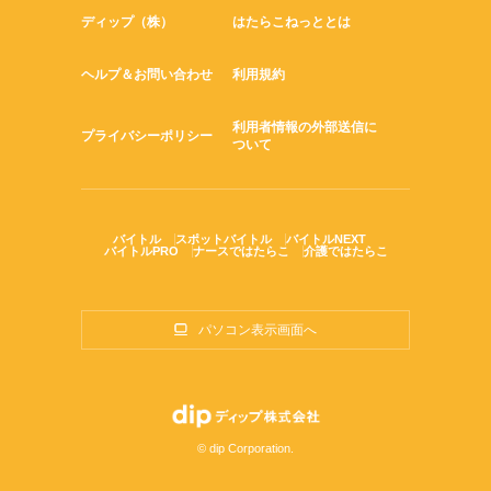
ディップ（株）
はたらこねっととは
ヘルプ＆お問い合わせ
利用規約
利用者情報の外部送信に
プライバシーポリシー
ついて
バイトル
スポットバイトル
バイトルNEXT
バイトルPRO
ナースではたらこ
介護ではたらこ
パソコン表示画面へ
© dip Corporation.