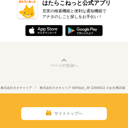
はたらこねっと公式アプリ
充実の検索機能と便利な通知機能で
アナタのしごと探しをお手伝い！
ページの先頭へ
株式会社ネオキャリア
株式会社ネオキャリア SEN仙台_39【260501】のお仕事詳細
サイトトップへ