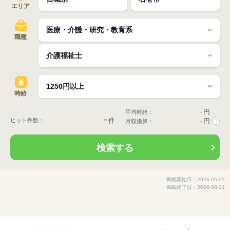
エリア
職種
時給
-
円
平均時給：
-
件
ヒット件数：
-
円
月収換算：
?
検索する
掲載開始日：2026-05-01
掲載終了日：2026-08-31