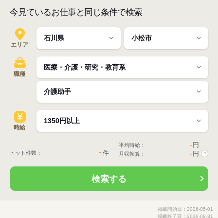
今見ているお仕事と同じ条件で検索
エリア
職種
時給
-
円
平均時給：
-
件
ヒット件数：
-
円
月収換算：
?
検索する
掲載開始日：2026-05-01
掲載終了日：2026-08-31