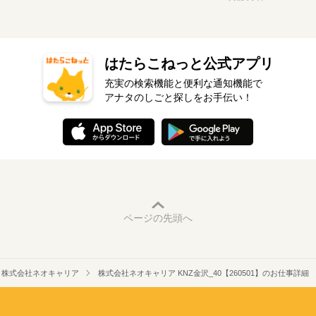
はたらこねっと公式アプリ
充実の検索機能と便利な通知機能で
アナタのしごと探しをお手伝い！
ページの先頭へ
株式会社ネオキャリア
株式会社ネオキャリア KNZ金沢_40【260501】のお仕事詳細