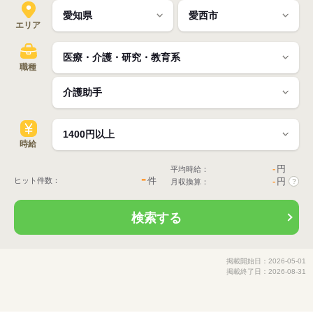
エリア
職種
時給
-
円
平均時給：
-
件
ヒット件数：
-
円
月収換算：
?
検索する
掲載開始日：2026-05-01
掲載終了日：2026-08-31