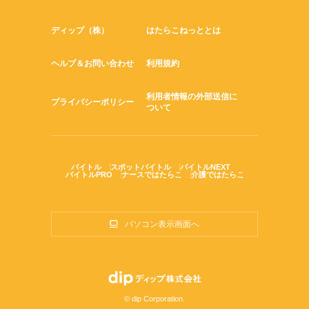
ディップ（株）
はたらこねっととは
ヘルプ＆お問い合わせ
利用規約
利用者情報の外部送信に
プライバシーポリシー
ついて
バイトル
スポットバイトル
バイトルNEXT
バイトルPRO
ナースではたらこ
介護ではたらこ
パソコン表示画面へ
© dip Corporation.