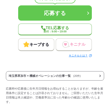
応募する
TEL応募する
受付：9:00～19:00
キニナル
キープする
キニナルとは？
埼玉県草加市 × 機械オペレーションの仕事一覧
(20件)
応募時や応募後に生年月日情報をお尋ねすることがありますが、年齢を雇
用条件に設定することは許容されておりません。ご回答いただいた生年月
日情報は本人確認や、労働基準法に沿った年齢かの確認に使用いたしま
す。