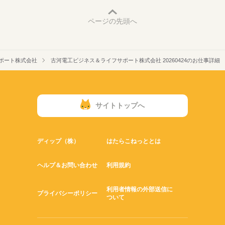
ページの先頭へ
ポート株式会社
古河電工ビジネス＆ライフサポート株式会社 20260424のお仕事詳細
サイトトップへ
ディップ（株）
はたらこねっととは
ヘルプ＆お問い合わせ
利用規約
利用者情報の外部送信に
プライバシーポリシー
ついて