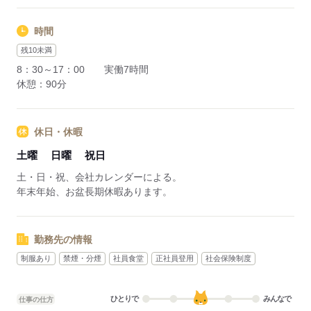
時間
残10未満
8：30～17：00 実働7時間
休憩：90分
休日・休暇
土曜
日曜
祝日
土・日・祝、会社カレンダーによる。
年末年始、お盆長期休暇あります。
勤務先の情報
制服あり
禁煙・分煙
社員食堂
正社員登用
社会保険制度
ひとりで
みんなで
仕事の仕方