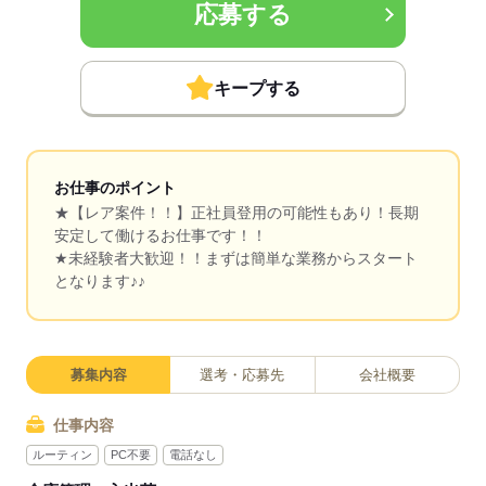
応募する
キープする
お仕事のポイント
★【レア案件！！】正社員登用の可能性もあり！長期
安定して働けるお仕事です！！
★未経験者大歓迎！！まずは簡単な業務からスタート
となります♪♪
募集内容
選考・応募先
会社概要
仕事内容
ルーティン
PC不要
電話なし