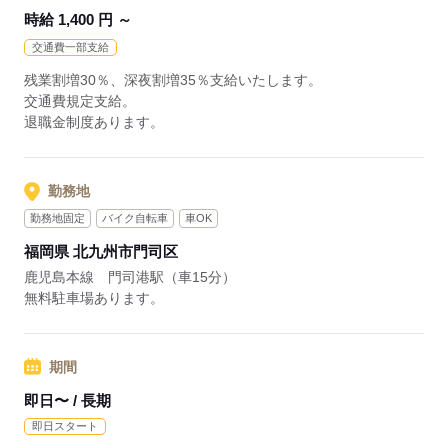
時給 1,400 円 ～
交通費一部支給
残業割増30％、深夜割増35％支給いたします。
交通費規定支給。
退職金制度あります。
勤務地
勤務地固定
バイク自転車
車OK
福岡県 北九州市門司区
鹿児島本線 門司港駅（車15分）
無料駐車場あります。
期間
即日〜 / 長期
即日スタート