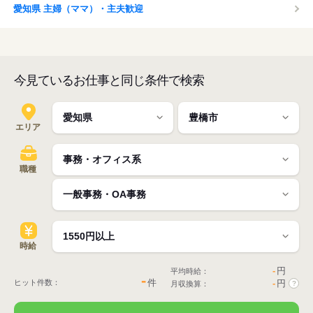
愛知県 主婦（ママ）・主夫歓迎
今見ているお仕事と同じ条件で検索
エリア
職種
時給
-
円
平均時給：
-
件
ヒット件数：
-
円
月収換算：
?