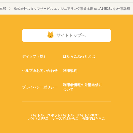
本部
株式会社スタッフサービス エンジニアリング事業本部 sseA14526のお仕事詳細
サイトトップへ
ディップ（株）
はたらこねっととは
ヘルプ＆お問い合わせ
利用規約
利用者情報の外部送信に
プライバシーポリシー
ついて
バイトル
スポットバイトル
バイトルNEXT
バイトルPRO
ナースではたらこ
介護ではたらこ