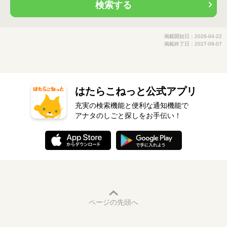
検索する
掲載開始日：2026-04-22
掲載終了日：2027-08-07
はたらこねっと公式アプリ
充実の検索機能と便利な通知機能で
アナタのしごと探しをお手伝い！
ページの先頭へ