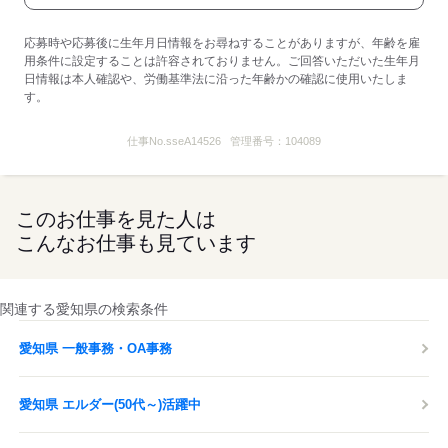
応募時や応募後に生年月日情報をお尋ねすることがありますが、年齢を雇
用条件に設定することは許容されておりません。ご回答いただいた生年月
日情報は本人確認や、労働基準法に沿った年齢かの確認に使用いたしま
す。
仕事No.
sseA14526
管理番号：
104089
このお仕事を見た人は
こんなお仕事も見ています
関連する愛知県の検索条件
愛知県 一般事務・OA事務
愛知県 エルダー(50代～)活躍中