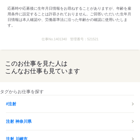
応募時や応募後に生年月日情報をお尋ねすることがありますが、年齢を雇
用条件に設定することは許容されておりません。ご回答いただいた生年月
日情報は本人確認や、労働基準法に沿った年齢かの確認に使用いたしま
す。
仕事No.
1401340
管理番号：
521521
このお仕事を見た人は
こんなお仕事も見ています
タグからお仕事を探す
#注射
注射 神奈川県
注射 川崎市