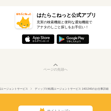
はたらこねっと公式アプリ
充実の検索機能と便利な通知機能で
アナタのしごと探しをお手伝い！
ページの先頭へ
職エージェントサービス
ディップの転職エージェントサービス 1401340のお仕事詳細