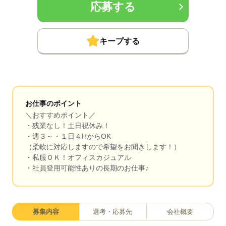
応募する
キープする
お仕事のポイント
＼おすすめポイント／
・残業なし！土日祝休み！
・週３～・１日４HからOK
（柔軟に対応しますので希望をお聞きします！）
・私服ＯＫ！オフィスカジュアル
・社員登用可能性ありの長期のお仕事♪
募集内容
選考・応募先
会社概要