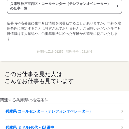
兵庫県神戸市西区 × コールセンター（テレフォンオペレーター）
の仕事一覧
応募時や応募後に生年月日情報をお尋ねすることがありますが、年齢を雇
用条件に設定することは許容されておりません。ご回答いただいた生年月
日情報は本人確認や、労働基準法に沿った年齢かの確認に使用いたしま
す。
仕事No.
Z16-01252
管理番号：
231646
このお仕事を見た人は
こんなお仕事も見ています
関連する兵庫県の検索条件
兵庫県 コールセンター（テレフォンオペレーター）
兵庫県 ミドル(40代～)活躍中