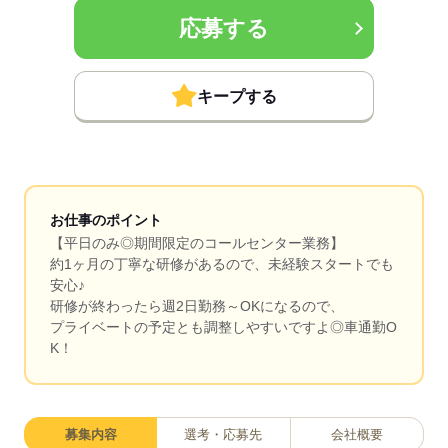
応募する
キープする
お仕事のポイント
【平日のみ◎期間限定のコールセンター業務】
約1ヶ月の丁寧な研修があるので、未経験スタートでも
安心♪
研修が終わったら週2日勤務～OKになるので、
プライベートの予定とも調整しやすいですよ◎車通勤O
K！
募集内容
選考・応募先
会社概要