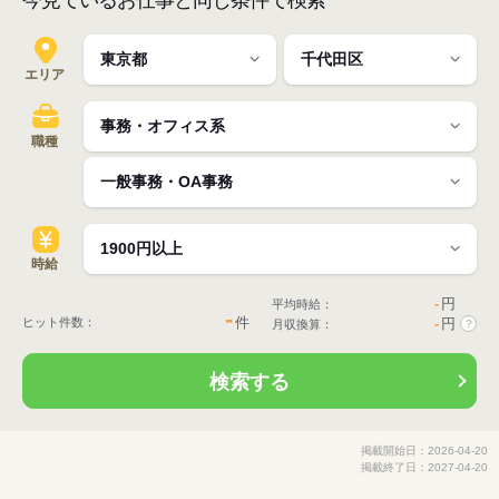
今見ているお仕事と同じ条件で検索
エリア
職種
時給
-
円
平均時給：
-
件
ヒット件数：
-
円
月収換算：
?
検索する
掲載開始日：2026-04-20
掲載終了日：2027-04-20