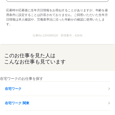
応募時や応募後に生年月日情報をお尋ねすることがありますが、年齢を雇
用条件に設定することは許容されておりません。ご回答いただいた生年月
日情報は本人確認や、労働基準法に沿った年齢かの確認に使用いたしま
す。
仕事No.
2204385520
管理番号：
42646
このお仕事を見た人は
こんなお仕事も見ています
在宅ワークのお仕事を探す
在宅ワーク
在宅ワーク 関東