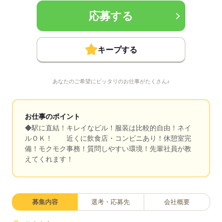
応募する
キープする
あなたのご希望にピッタリのお仕事がたくさん♪
お仕事のポイント
◆駅に直結！キレイなビル！服装は比較的自由！ネイ
ルＯＫ！ 近くに飲食店・コンビニあり！休憩室完
備！モクモク事務！質問しやすい環境！先輩社員が教
えてくれます！
募集内容
選考・応募先
会社概要