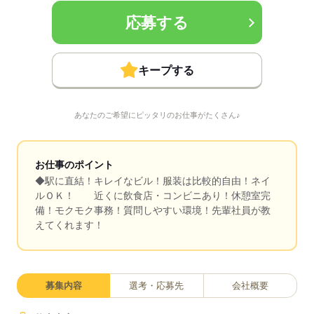
応募する
キープする
あなたのご希望にピッタリのお仕事がたくさん♪
お仕事のポイント
◆駅に直結！キレイなビル！服装は比較的自由！ネイ
ルＯＫ！ 近くに飲食店・コンビニあり！休憩室完
備！モクモク事務！質問しやすい環境！先輩社員が教
えてくれます！
募集内容
選考・応募先
会社概要