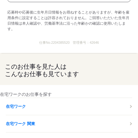
応募時や応募後に生年月日情報をお尋ねすることがありますが、年齢を雇
用条件に設定することは許容されておりません。ご回答いただいた生年月
日情報は本人確認や、労働基準法に沿った年齢かの確認に使用いたしま
す。
仕事No.
2204385520
管理番号：
42646
このお仕事を見た人は
こんなお仕事も見ています
在宅ワークのお仕事を探す
在宅ワーク
在宅ワーク 関東