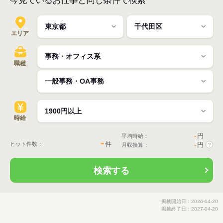
今見ているお仕事と同じ条件で検索
エリア
職種
時給
-
円
平均時給：
-
件
ヒット件数：
-
円
月収換算：
?
検索する
掲載開始日：2026-04-20
掲載終了日：2027-04-20