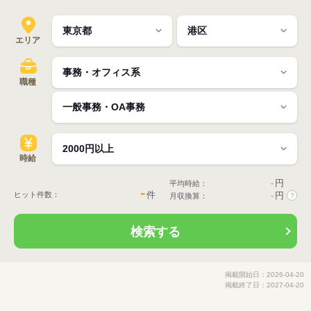
エリア
職種
時給
-
円
平均時給：
-
件
ヒット件数：
-
円
月収換算：
?
検索する
掲載開始日：2026-04-20
掲載終了日：2027-04-20