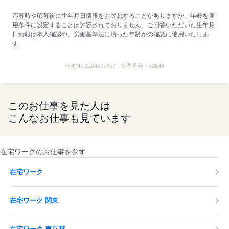
応募時や応募後に生年月日情報をお尋ねすることがありますが、年齢を雇
用条件に設定することは許容されておりません。ご回答いただいた生年月
日情報は本人確認や、労働基準法に沿った年齢かの確認に使用いたしま
す。
仕事No.
2204377067
管理番号：
42646
このお仕事を見た人は
こんなお仕事も見ています
在宅ワークのお仕事を探す
在宅ワーク
在宅ワーク 関東