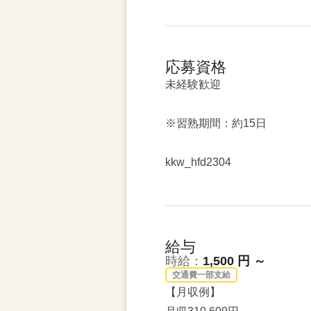
応募資格
未経験歓迎
※習熟期間：約15日
kkw_hfd2304
給与
時給：
1,500 円 ～
交通費一部支給
【月収例】