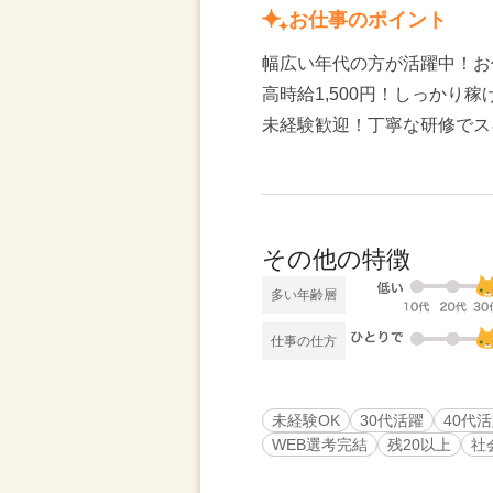
お仕事のポイント
幅広い年代の方が活躍中！お
高時給1,500円！しっかり
未経験歓迎！丁寧な研修でス
その他の特徴
多い年齢層
仕事の仕方
未経験OK
30代活躍
40代
WEB選考完結
残20以上
社