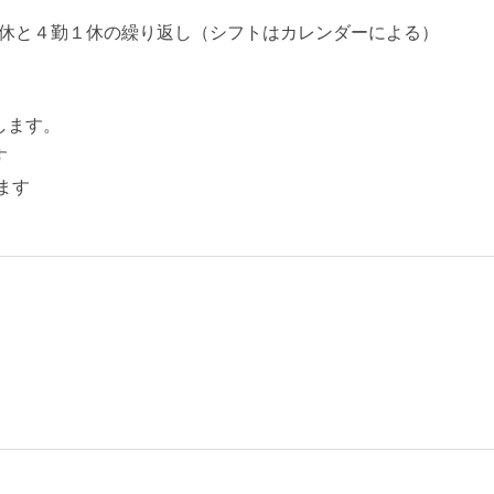
休と４勤１休の繰り返し（シフトはカレンダーによる）
します。
す
ます