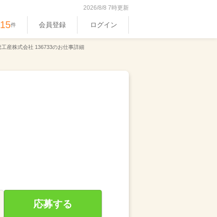
2026/8/8 7時更新
515
会員登録
ログイン
件
工産株式会社 136733のお仕事詳細
応募する