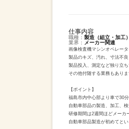
仕事内容
職種：
製造（組立・加工
業界：
メーカー関連
画像検査機マシンオペレータ
製品のキズ、汚れ、寸法不良
製品投入、測定など独り立ち
その他付随する業務もありま
【ポイント】
福島市内中心部より車で30
自動車部品の製造、加工、検
研修期間は2週間ほどメーカ
自動車部品製造が初めてとい