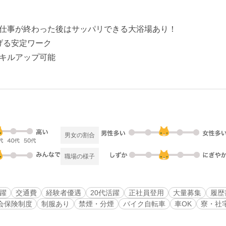
仕事が終わった後はサッパリできる大浴場あり！
稼げる安定ワーク
キルアップ可能
男女の割合
職場の様子
活躍
交通費
経験者優遇
20代活躍
正社員登用
大量募集
履歴
会保険制度
制服あり
禁煙・分煙
バイク自転車
車OK
寮・社