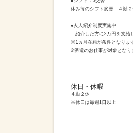
■シフト：3交替
休み毎のシフト変更 ４勤２
●友人紹介制度実施中
…紹介した方に3万円を支給
※1ヵ月在籍が条件となりま
※派遣のお仕事が対象となり
休日・休暇
４勤２休
※休日は毎週1日以上