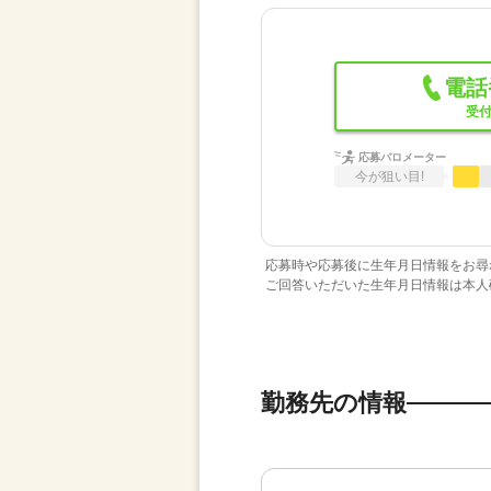
電話
受付
応募バロメーター
今が狙い目!
応募時や応募後に生年月日情報をお尋
ご回答いただいた生年月日情報は本人
勤務先の情報