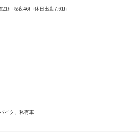
業21h+深夜46h+休日出勤7.61h
バイク、私有車