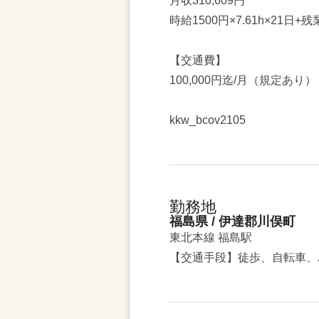
月収310,609円
時給1500円×7.61h×21日+残
【交通費】
100,000円迄/月（規定あり）
kkw_bcov2105
勤務地
福島県 / 伊達郡川俣町
東北本線 福島駅
【交通手段】徒歩、自転車、