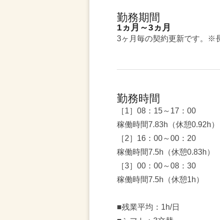
勤務期間
1ヵ月～3ヵ月
3ヶ月毎の契約更新です。※
勤務時間
［1］08：15～17：00
稼働時間7.83h（休憩0.92h）
［2］16：00～00：20
稼働時間7.5h（休憩0.83h）
［3］00：00～08：30
稼働時間7.5h（休憩1h）
■残業平均：1h/日