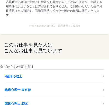
応募時や応募後に生年月日情報をお尋ねすることがありますが、年齢を雇
用条件に設定することは許容されておりません。ご回答いただいた生年月
日情報は本人確認や、労働基準法に沿った年齢かの確認に使用いたしま
す。
仕事No.
D260411445D
管理番号：
146219
このお仕事を見た人は
こんなお仕事も見ています
タグからお仕事を探す
#臨床心理士
臨床心理士 東京都
臨床心理士 23区