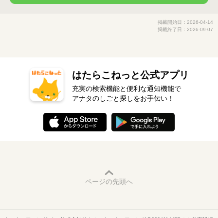
掲載開始日：2026-04-14
掲載終了日：2026-09-07
はたらこねっと公式アプリ
充実の検索機能と便利な通知機能で
アナタのしごと探しをお手伝い！
ページの先頭へ