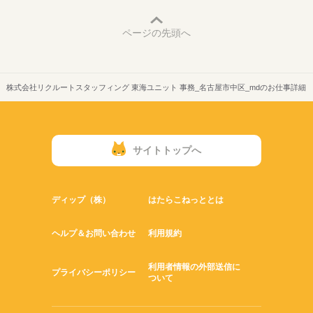
ページの先頭へ
株式会社リクルートスタッフィング 東海ユニット 事務_名古屋市中区_mdのお仕事詳細
サイトトップへ
ディップ（株）
はたらこねっととは
ヘルプ＆お問い合わせ
利用規約
利用者情報の外部送信に
プライバシーポリシー
ついて