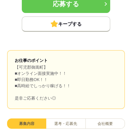
応募する
キープする
お仕事のポイント
【可児郡御嵩町】
■オンライン面接実施中！！
■即日勤務OK！！
■高時給でしっかり稼げる！！
是非ご応募ください◎
募集内容
選考・応募先
会社概要