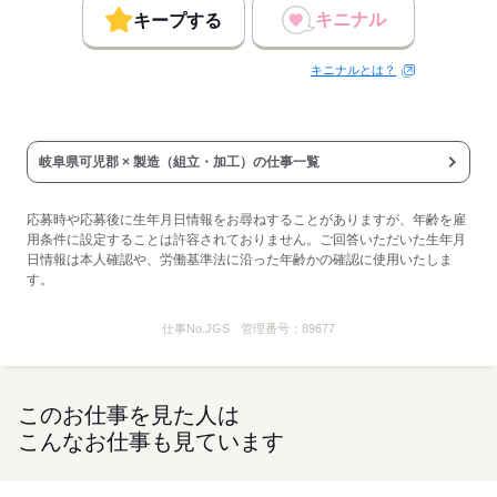
キニナル
キープする
キニナルとは？
岐阜県可児郡 × 製造（組立・加工）の仕事一覧
応募時や応募後に生年月日情報をお尋ねすることがありますが、年齢を雇
用条件に設定することは許容されておりません。ご回答いただいた生年月
日情報は本人確認や、労働基準法に沿った年齢かの確認に使用いたしま
す。
仕事No.
JGS
管理番号：
89677
このお仕事を見た人は
こんなお仕事も見ています