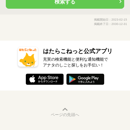
検索する
掲載開始日：2023-02-15
掲載終了日：2030-12-31
はたらこねっと公式アプリ
充実の検索機能と便利な通知機能で
アナタのしごと探しをお手伝い！
ページの先頭へ