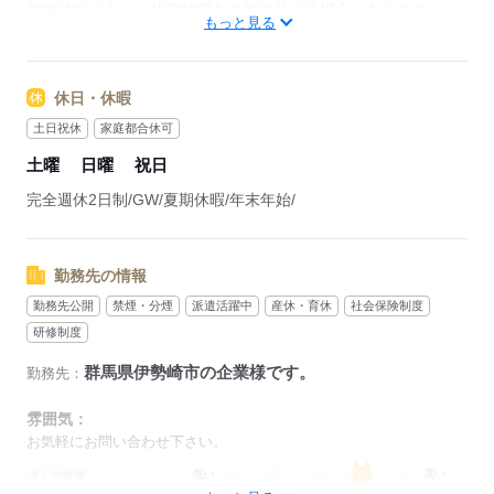
稼働状況により、休憩時間を２部に分ける場合があります。
もっと見る
■平日のみの勤務
休日・休暇
応募する
土日祝休
家庭都合休可
土曜
日曜
祝日
完全週休2日制/GW/夏期休暇/年末年始/
勤務先の情報
勤務先公開
禁煙・分煙
派遣活躍中
産休・育休
社会保険制度
研修制度
群馬県伊勢崎市の企業様です。
勤務先：
雰囲気：
お気軽にお問い合わせ下さい。
低い
高い
多い年齢層