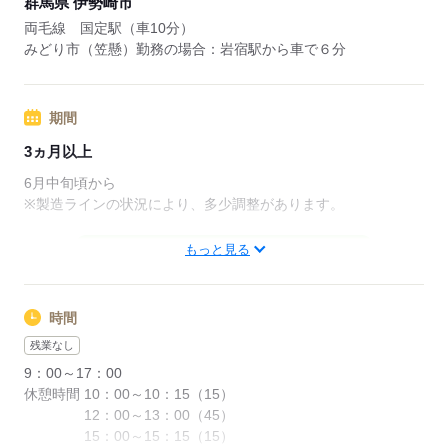
群馬県 伊勢崎市
両毛線 国定駅（車10分）
みどり市（笠懸）勤務の場合：岩宿駅から車で６分
期間
3ヵ月以上
6月中旬頃から
※製造ラインの状況により、多少調整があります。
もっと見る
応募する
時間
残業なし
9：00～17：00
休憩時間 10：00～10：15（15）
12：00～13：00（45）
15：00～15：15（15）