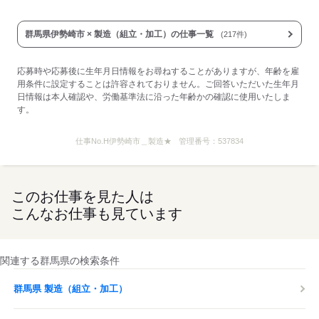
群馬県伊勢崎市 × 製造（組立・加工）の仕事一覧
(217件)
応募時や応募後に生年月日情報をお尋ねすることがありますが、年齢を雇
用条件に設定することは許容されておりません。ご回答いただいた生年月
日情報は本人確認や、労働基準法に沿った年齢かの確認に使用いたしま
す。
仕事No.
H伊勢崎市＿製造★
管理番号：
537834
このお仕事を見た人は
こんなお仕事も見ています
関連する群馬県の検索条件
群馬県 製造（組立・加工）