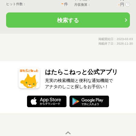
-
件
ヒット件数：
-
円
月収換算：
?
検索する
掲載開始日：2023-02-03
掲載終了日：2026-11-30
はたらこねっと公式アプリ
充実の検索機能と便利な通知機能で
アナタのしごと探しをお手伝い！