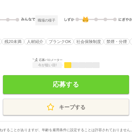
職場の様子
残20未満
人材紹介
ブランクOK
社会保険制度
禁煙・分煙
応募バロメーター
今が狙い目!
応募する
キープする
ねすることがありますが、年齢を雇用条件に設定することは許容されておりません