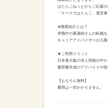
はたらこねっとからご応募の
「ナースではたらこ」運営事
★職業紹介とは？
求職中の看護師さんの転職を
キャリアアドバイザーが入職
★ご利用メリット
日本最大級の求人情報の中か
履歴書作成のアドバイスや面
【もちろん無料】
費用は一切かかりません。