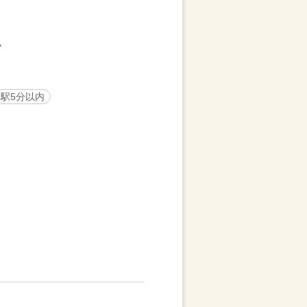
駅5分以内
。