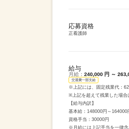
応募資格
正看護師
給与
月給：
240,000 円 ～ 263,
交通費一部支給
※上記には、固定残業代：62,
※上記を超えて残業した場合
【給与内訳】
基本給：148000円～164000
資格手当：30000円
※月給には上記手当を一律含