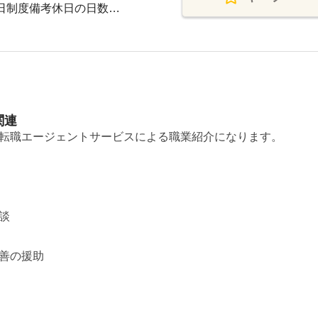
休日制度備考休日の日数…
関連
転職エージェントサービスによる職業紹介になります。
談
善の援助