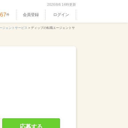
2026/8/6 14時更新
367
会員登録
ログイン
件
ージェントサービス
>
ディップの転職エージェントサ
応募する