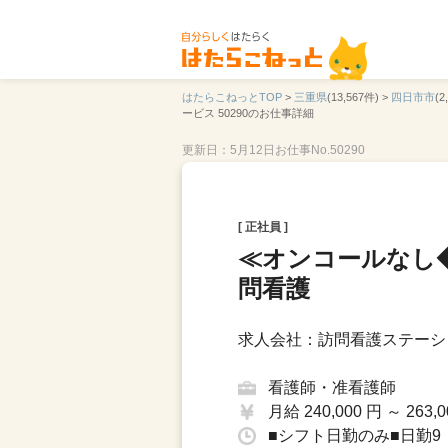
はたらこねっとTOP
>
三重県
(13,567件) >
四日市市
(2
ービス 50290のお仕事詳細
更新日：5月12日
お仕事No.50290
[ 正社員 ]
≪オンコールなし
問看護
求人会社：訪問看護ステーシ
看護師・准看護師
月給 240,000 円 ～ 263,0
■シフト日勤のみ■日勤9：