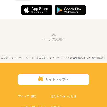
ページの先頭へ
株式会社テクノ・サービス
株式会社テクノ・サービス t-青森県黒石市_Aのお仕事詳細
サイトトップへ
ディップ（株）
はたらこねっととは