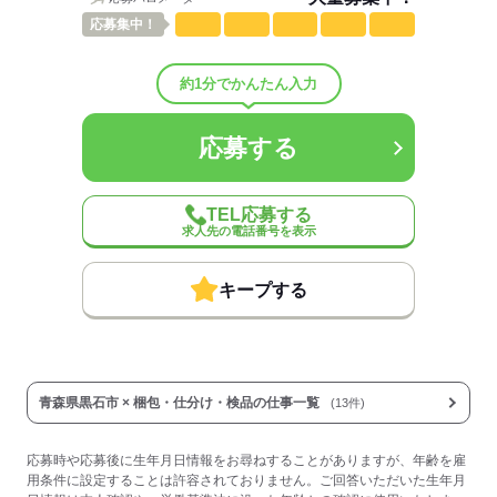
応募
集中！
応募する
約1分でかんたん入力
応募する
TEL応募する
求人先の電話番号を表示
キープする
青森県黒石市 × 梱包・仕分け・検品の仕事一覧
(13件)
応募時や応募後に生年月日情報をお尋ねすることがありますが、年齢を雇
用条件に設定することは許容されておりません。ご回答いただいた生年月