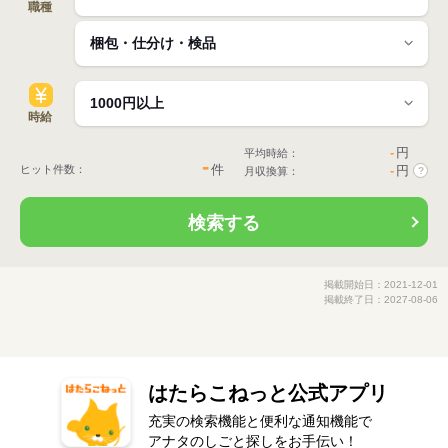
職種
時給
-
円
平均時給：
-
件
ヒット件数：
-
円
月収換算：
?
検索する
掲載開始日：2021-12-01
掲載終了日：2027-08-06
はたらこねっと公式アプリ
充実の検索機能と便利な通知機能で
アナタのしごと探しをお手伝い！