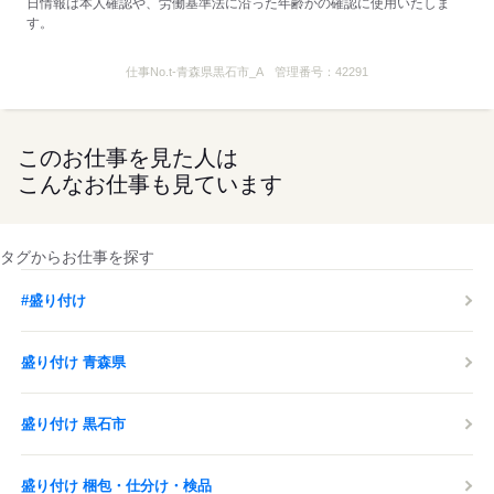
日情報は本人確認や、労働基準法に沿った年齢かの確認に使用いたしま
す。
仕事No.
t-青森県黒石市_A
管理番号：
42291
このお仕事を見た人は
こんなお仕事も見ています
タグからお仕事を探す
#盛り付け
盛り付け 青森県
盛り付け 黒石市
盛り付け 梱包・仕分け・検品