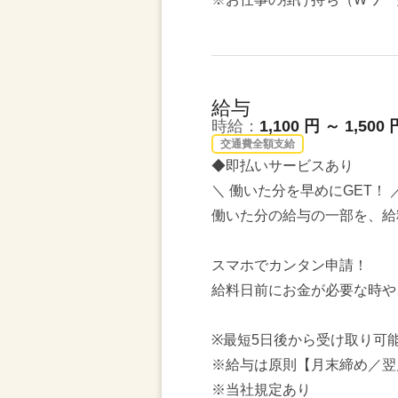
給与
時給：
1,100 円 ～ 1,500 
交通費全額支給
◆即払いサービスあり
＼ 働いた分を早めにGET！ 
働いた分の給与の一部を、給
スマホでカンタン申請！
給料日前にお金が必要な時や
※最短5日後から受け取り可
※給与は原則【月末締め／翌
※当社規定あり