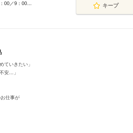
：00／9：00…
キープ
品
めていきたい」
不安…」
のお仕事が