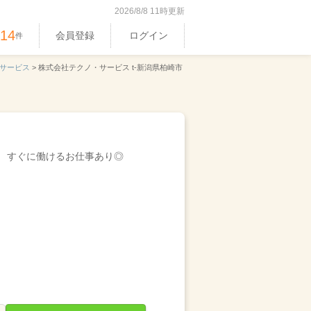
2026/8/8 11時更新
514
会員登録
ログイン
件
サービス
>
株式会社テクノ・サービス t-新潟県柏崎市
すぐに働けるお仕事あり◎