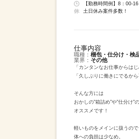
【勤務時間例】8：00-16
土日休み案件多数！
仕事内容
職種：
梱包・仕分け・検
業界：
その他
「カンタンなお仕事からはじ
「久しぶりに働きにでるから
そんな方には
おかしの”箱詰め”や”仕分け”
オススメです！
軽いものをメインに扱うので
体への負担は少なめ。