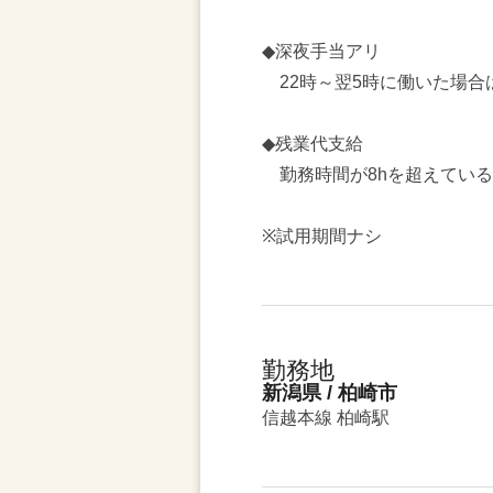
◆深夜手当アリ
22時～翌5時に働いた場合は
◆残業代支給
勤務時間が8hを超えている
※試用期間ナシ
勤務地
新潟県 / 柏崎市
信越本線 柏崎駅