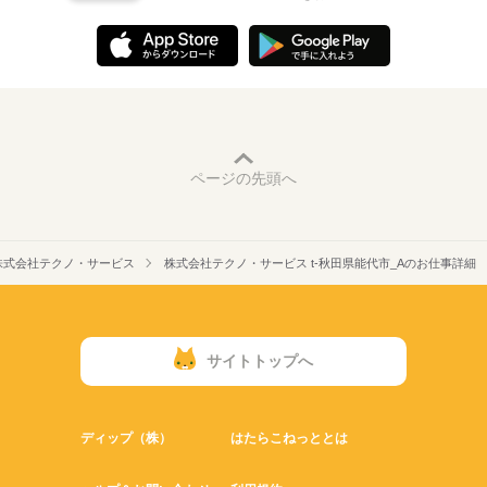
ページの先頭へ
株式会社テクノ・サービス
株式会社テクノ・サービス t-秋田県能代市_Aのお仕事詳細
サイトトップへ
ディップ（株）
はたらこねっととは