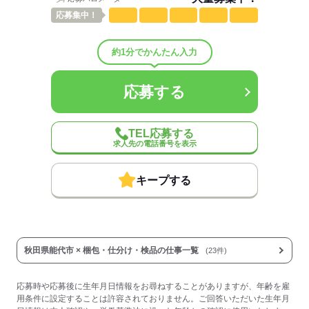
応募
集中！
応募する
約1分でかんたん入力
応募する
TEL応募する
求人先の電話番号を表示
キープする
秋田県能代市 × 梱包・仕分け・検品の仕事一覧
(23件)
応募時や応募後に生年月日情報をお尋ねすることがありますが、年齢を雇
用条件に設定することは許容されておりません。ご回答いただいた生年月