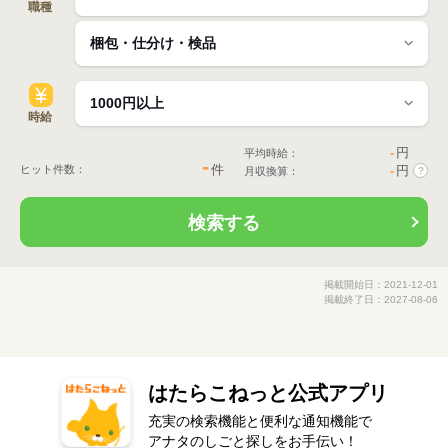
職種
時給
-
円
平均時給：
-
件
ヒット件数：
-
円
月収換算：
?
検索する
掲載開始日：2021-12-01
掲載終了日：2027-08-06
はたらこねっと公式アプリ
充実の検索機能と便利な通知機能で
アナタのしごと探しをお手伝い！