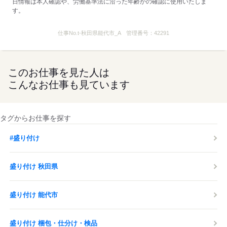
日情報は本人確認や、労働基準法に沿った年齢かの確認に使用いたしま
す。
仕事No.
t-秋田県能代市_A
管理番号：
42291
このお仕事を見た人は
こんなお仕事も見ています
タグからお仕事を探す
#盛り付け
盛り付け 秋田県
盛り付け 能代市
盛り付け 梱包・仕分け・検品