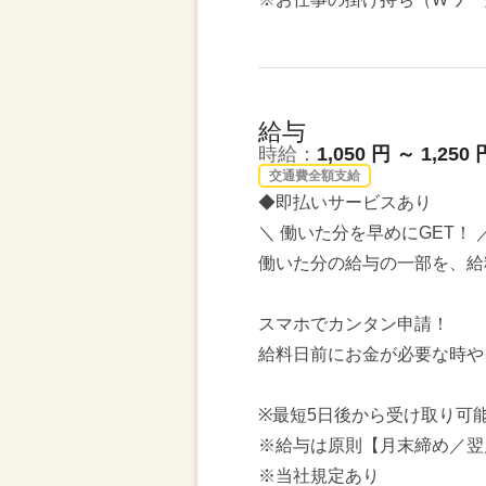
給与
時給：
1,050 円 ～ 1,250 
交通費全額支給
◆即払いサービスあり
＼ 働いた分を早めにGET！ 
働いた分の給与の一部を、給
スマホでカンタン申請！
給料日前にお金が必要な時や
※最短5日後から受け取り可
※給与は原則【月末締め／翌
※当社規定あり