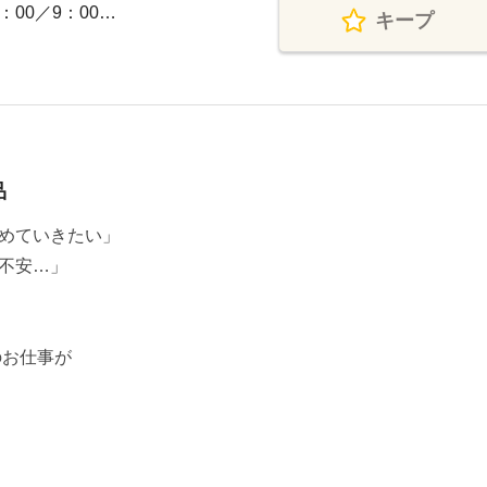
：00／9：00…
キープ
品
めていきたい」
不安…」
のお仕事が