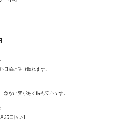
円
／
料日前に受け取れます。
、急な出費がある時も安心です。
能
月25日払い】