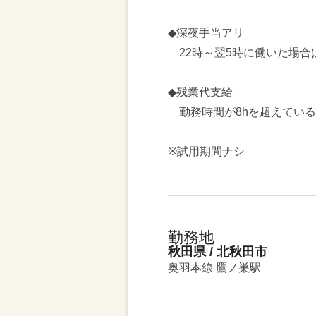
◆深夜手当アリ
22時～翌5時に働いた場合は
◆残業代支給
勤務時間が8hを超えている
※試用期間ナシ
勤務地
秋田県 / 北秋田市
奥羽本線 鷹ノ巣駅