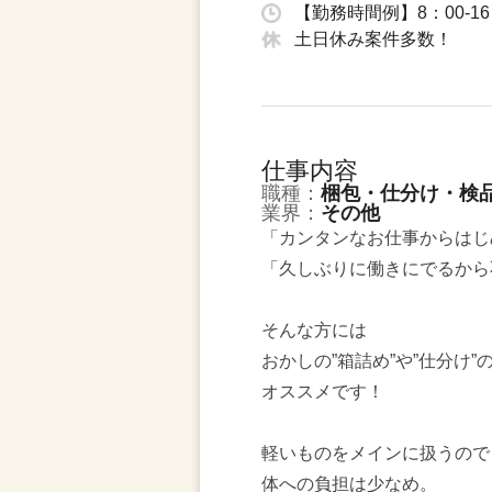
【勤務時間例】8：00-16
土日休み案件多数！
仕事内容
職種：
梱包・仕分け・検
業界：
その他
「カンタンなお仕事からはじ
「久しぶりに働きにでるから
そんな方には
おかしの”箱詰め”や”仕分け”
オススメです！
軽いものをメインに扱うので
体への負担は少なめ。