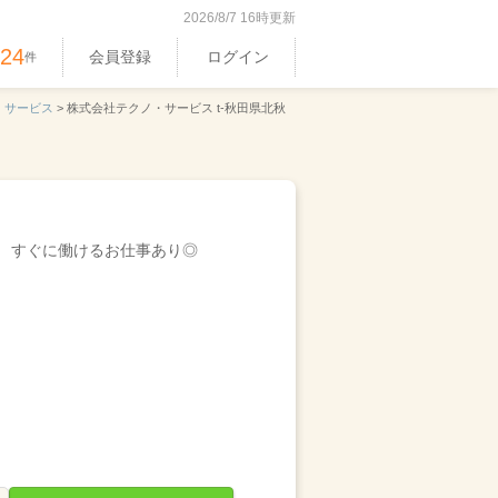
2026/8/7 16時更新
524
会員登録
ログイン
件
・サービス
>
株式会社テクノ・サービス t-秋田県北秋
すぐに働けるお仕事あり◎