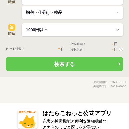
職種
時給
-
円
平均時給：
-
件
ヒット件数：
-
円
月収換算：
?
検索する
掲載開始日：2021-11-01
掲載終了日：2027-08-06
はたらこねっと公式アプリ
充実の検索機能と便利な通知機能で
アナタのしごと探しをお手伝い！