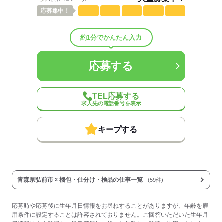
応募
集中！
応募する
約1分でかんたん入力
応募する
TEL応募する
求人先の電話番号を表示
キープする
青森県弘前市 × 梱包・仕分け・検品の仕事一覧
(59件)
応募時や応募後に生年月日情報をお尋ねすることがありますが、年齢を雇
用条件に設定することは許容されておりません。ご回答いただいた生年月