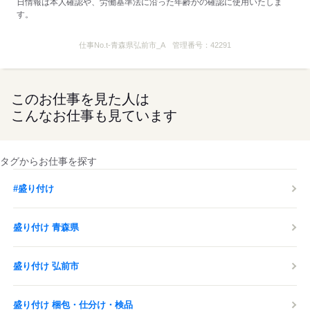
日情報は本人確認や、労働基準法に沿った年齢かの確認に使用いたしま
す。
仕事No.
t-青森県弘前市_A
管理番号：
42291
このお仕事を見た人は
こんなお仕事も見ています
タグからお仕事を探す
#盛り付け
盛り付け 青森県
盛り付け 弘前市
盛り付け 梱包・仕分け・検品