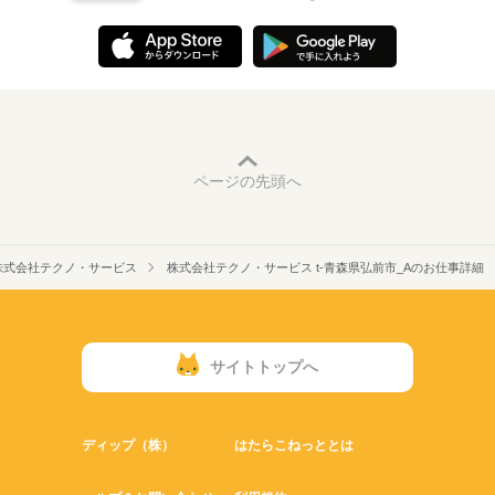
ページの先頭へ
株式会社テクノ・サービス
株式会社テクノ・サービス t-青森県弘前市_Aのお仕事詳細
サイトトップへ
ディップ（株）
はたらこねっととは