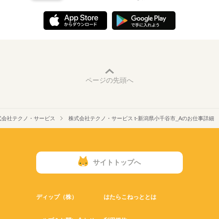
ページの先頭へ
式会社テクノ・サービス
株式会社テクノ・サービス t-新潟県小千谷市_Aのお仕事詳細
サイトトップへ
ディップ（株）
はたらこねっととは