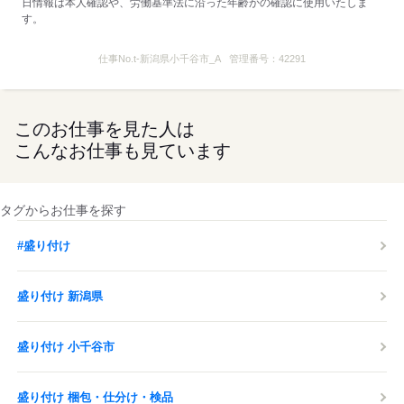
日情報は本人確認や、労働基準法に沿った年齢かの確認に使用いたしま
す。
仕事No.
t-新潟県小千谷市_A
管理番号：
42291
このお仕事を見た人は
こんなお仕事も見ています
タグからお仕事を探す
#盛り付け
盛り付け 新潟県
盛り付け 小千谷市
盛り付け 梱包・仕分け・検品