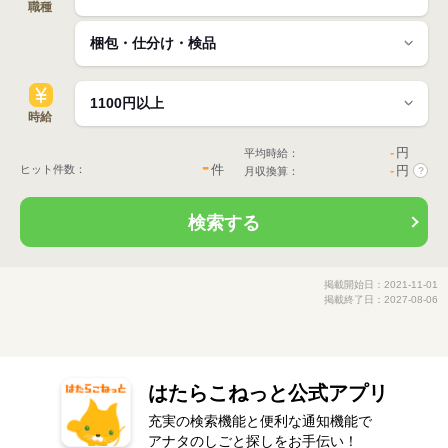
職種
時給
-
円
平均時給：
-
件
ヒット件数：
-
円
月収換算：
?
検索する
掲載開始日：2021-11-01
掲載終了日：2027-08-06
はたらこねっと公式アプリ
充実の検索機能と便利な通知機能で
アナタのしごと探しをお手伝い！