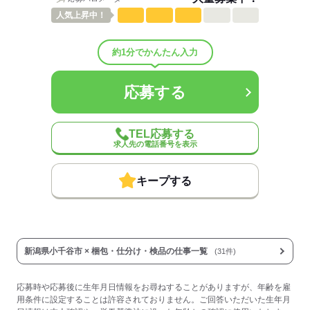
人気
上昇中！
応募する
約1分でかんたん入力
応募する
TEL応募する
求人先の電話番号を表示
キープする
新潟県小千谷市 × 梱包・仕分け・検品の仕事一覧
(31件)
応募時や応募後に生年月日情報をお尋ねすることがありますが、年齢を雇
用条件に設定することは許容されておりません。ご回答いただいた生年月