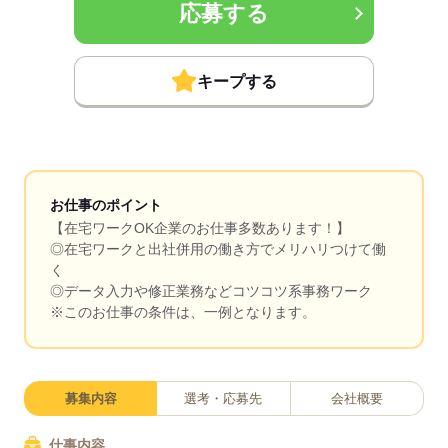
応募する
キープする
お仕事のポイント
【在宅ワークOK企業のお仕事多数あります！】
◎在宅ワークと出社併用の働き方でメリハリつけて働
く
◎データ入力や修正業務などコツコツ系事務ワーク
※このお仕事の条件は、一例となります。
募集内容
選考・応募先
会社概要
仕事内容