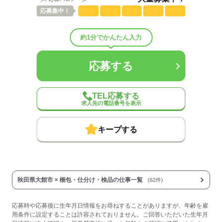
応募
集中！
応募する
約1分でかんたん入力
応募する
TEL応募する
求人先の電話番号を表示
キープする
秋田県大館市 × 梱包・仕分け・検品の仕事一覧
(62件)
応募時や応募後に生年月日情報をお尋ねすることがありますが、年齢を雇
用条件に設定することは許容されておりません。ご回答いただいた生年月