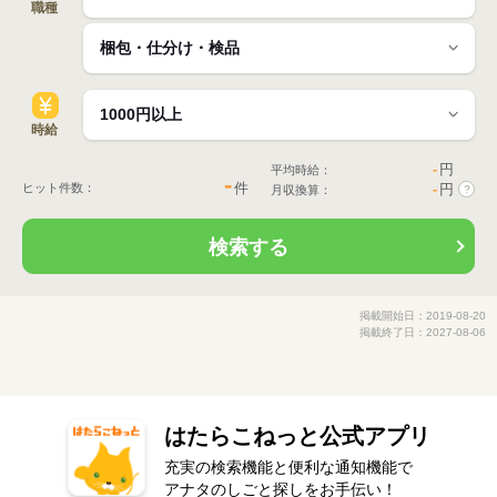
職種
時給
-
円
平均時給：
-
件
ヒット件数：
-
円
月収換算：
?
検索する
掲載開始日：2019-08-20
掲載終了日：2027-08-06
はたらこねっと公式アプリ
充実の検索機能と便利な通知機能で
アナタのしごと探しをお手伝い！