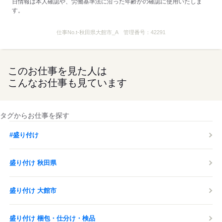
日情報は本人確認や、労働基準法に沿った年齢かの確認に使用いたしま
す。
仕事No.
t-秋田県大館市_A
管理番号：
42291
このお仕事を見た人は
こんなお仕事も見ています
タグからお仕事を探す
#盛り付け
盛り付け 秋田県
盛り付け 大館市
盛り付け 梱包・仕分け・検品