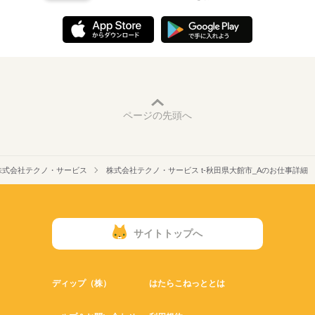
ページの先頭へ
株式会社テクノ・サービス
株式会社テクノ・サービス t-秋田県大館市_Aのお仕事詳細
サイトトップへ
ディップ（株）
はたらこねっととは