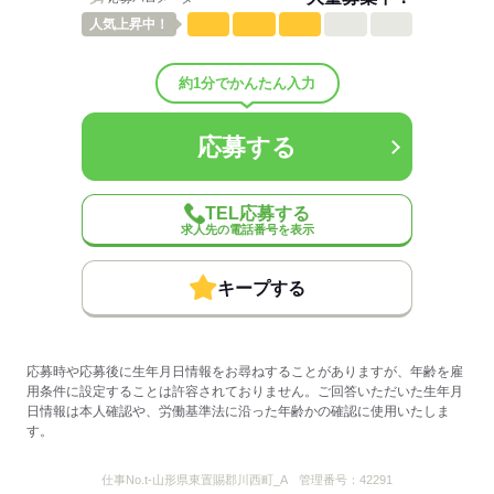
人気
上昇中！
応募する
約1分でかんたん入力
応募する
TEL応募する
求人先の電話番号を表示
キープする
応募時や応募後に生年月日情報をお尋ねすることがありますが、年齢を雇
用条件に設定することは許容されておりません。ご回答いただいた生年月
日情報は本人確認や、労働基準法に沿った年齢かの確認に使用いたしま
す。
仕事No.
t-山形県東置賜郡川西町_A
管理番号：
42291