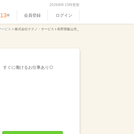
2026/8/8 15時更新
513
会員登録
ログイン
件
サービス
>
株式会社テクノ・サービス t-長野県飯山市_
すぐに働けるお仕事あり◎