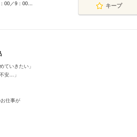
：00／9：00…
キープ
品
めていきたい」
不安…」
のお仕事が