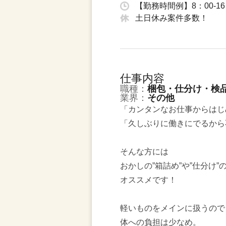
【勤務時間例】8：00-16
土日休み案件多数！
仕事内容
職種：
梱包・仕分け・検
業界：
その他
「カンタンなお仕事からはじ
「久しぶりに働きにでるから
そんな方には
おかしの”箱詰め”や”仕分け”
オススメです！
軽いものをメインに扱うので
体への負担は少なめ。