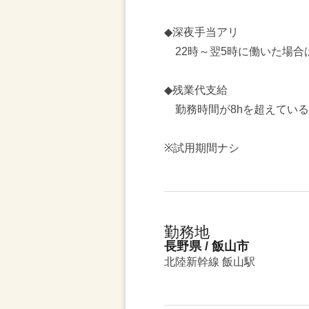
◆深夜手当アリ
22時～翌5時に働いた場合は
◆残業代支給
勤務時間が8hを超えている
※試用期間ナシ
勤務地
長野県 / 飯山市
北陸新幹線 飯山駅