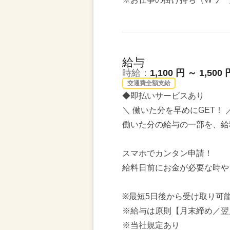
給与
時給：
1,100 円 ～ 1,500 
交通費全額支給
◆即払いサービスあり
＼ 働いた分を早めにGET！ 
働いた分の給与の一部を、給
スマホでカンタン申請！
給料日前にお金が必要な時や
※最短5日後から受け取り可
※給与は原則【月末締め／翌
※当社規定あり