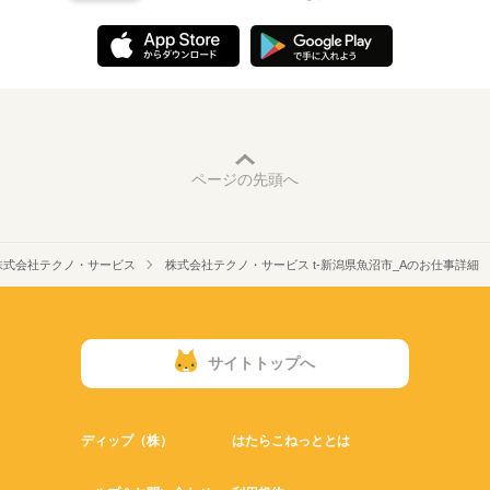
ページの先頭へ
株式会社テクノ・サービス
株式会社テクノ・サービス t-新潟県魚沼市_Aのお仕事詳細
サイトトップへ
ディップ（株）
はたらこねっととは