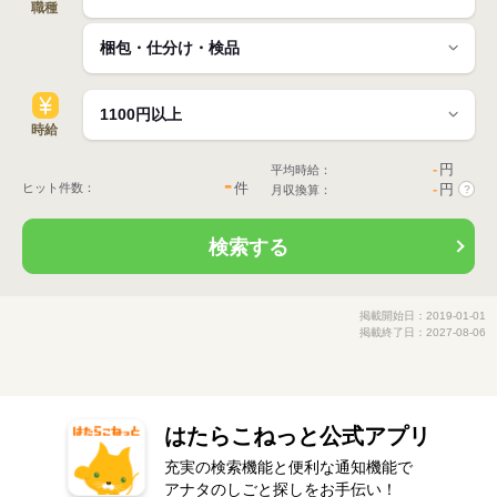
職種
時給
-
円
平均時給：
-
件
ヒット件数：
-
円
月収換算：
?
検索する
掲載開始日：2019-01-01
掲載終了日：2027-08-06
はたらこねっと公式アプリ
充実の検索機能と便利な通知機能で
アナタのしごと探しをお手伝い！