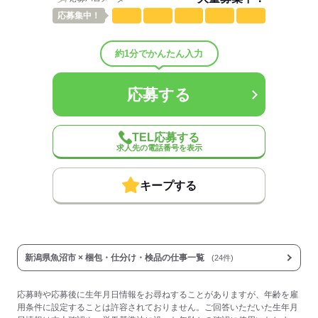
応募
集中！
応募する
約1分でかんたん入力
応募する
TEL応募する
求人先の電話番号を表示
キープする
新潟県魚沼市 × 梱包・仕分け・検品の仕事一覧
(24件)
応募時や応募後に生年月日情報をお尋ねすることがありますが、年齢を雇
用条件に設定することは許容されておりません。ご回答いただいた生年月