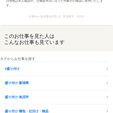
日情報は本人確認や、労働基準法に沿った年齢かの確認に使用いたしま
す。
仕事No.
t-新潟県魚沼市_A
管理番号：
42291
このお仕事を見た人は
こんなお仕事も見ています
タグからお仕事を探す
#盛り付け
盛り付け 新潟県
盛り付け 魚沼市
盛り付け 梱包・仕分け・検品