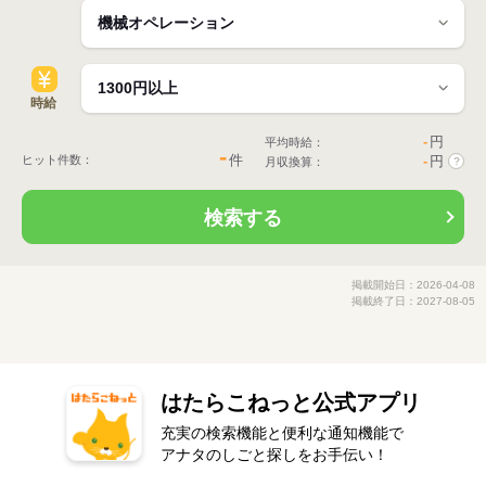
時給
-
円
平均時給：
-
件
ヒット件数：
-
円
月収換算：
?
検索する
掲載開始日：2026-04-08
掲載終了日：2027-08-05
はたらこねっと公式アプリ
充実の検索機能と便利な通知機能で
アナタのしごと探しをお手伝い！