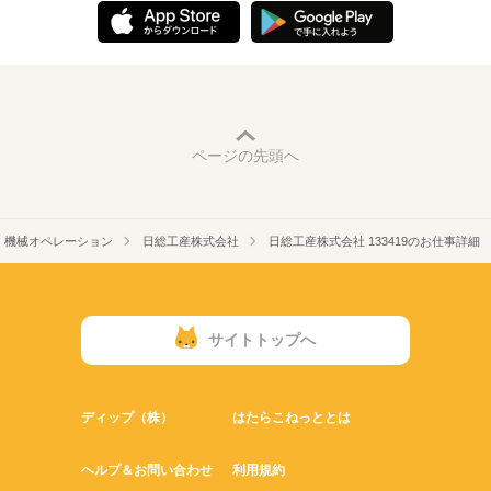
ページの先頭へ
機械オペレーション
日総工産株式会社
日総工産株式会社 133419のお仕事詳細
サイトトップへ
ディップ（株）
はたらこねっととは
ヘルプ＆お問い合わせ
利用規約