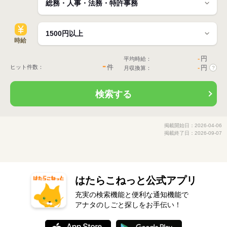
時給
-
円
平均時給：
-
件
ヒット件数：
-
円
月収換算：
?
検索する
掲載開始日：2026-04-06
掲載終了日：2026-09-07
はたらこねっと公式アプリ
充実の検索機能と便利な通知機能で
アナタのしごと探しをお手伝い！