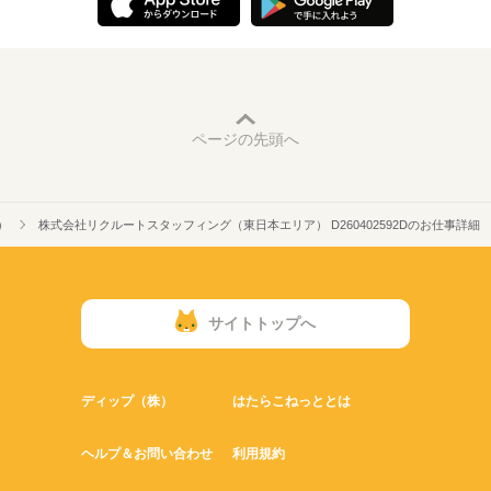
ページの先頭へ
）
株式会社リクルートスタッフィング（東日本エリア） D260402592Dのお仕事詳細
サイトトップへ
ディップ（株）
はたらこねっととは
ヘルプ＆お問い合わせ
利用規約