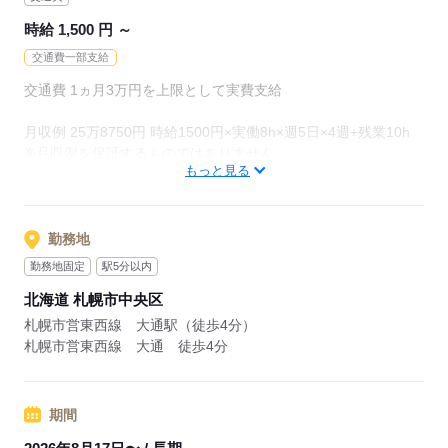
時給 1,500 円 ～
交通費一部支給
交通費 1ヵ月3万円を上限として実費支給
月収例 25万8750円 時給1500円×実働8h×週5日×4週+残業10h
※月収例を保証するものではありません。
もっと見る
ha_rs_001
勤務地
応募する
勤務地固定
駅5分以内
北海道 札幌市中央区
札幌市営東西線 大通駅（徒歩4分）
札幌市営東西線 大通 徒歩4分
期間