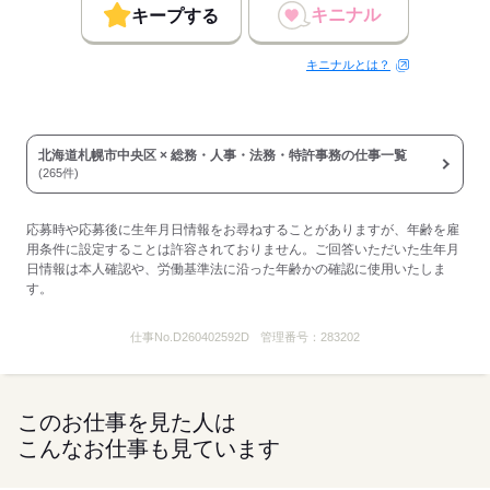
キニナル
キープする
キニナルとは？
北海道札幌市中央区 × 総務・人事・法務・特許事務の仕事一覧
(265件)
応募時や応募後に生年月日情報をお尋ねすることがありますが、年齢を雇
用条件に設定することは許容されておりません。ご回答いただいた生年月
日情報は本人確認や、労働基準法に沿った年齢かの確認に使用いたしま
す。
仕事No.
D260402592D
管理番号：
283202
このお仕事を見た人は
こんなお仕事も見ています