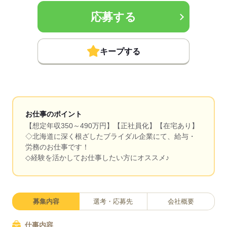
応募する
キープする
お仕事のポイント
【想定年収350～490万円】【正社員化】【在宅あり】
◇北海道に深く根ざしたブライダル企業にて、給与・
労務のお仕事です！
◇経験を活かしてお仕事したい方にオススメ♪
募集内容
選考・応募先
会社概要
仕事内容