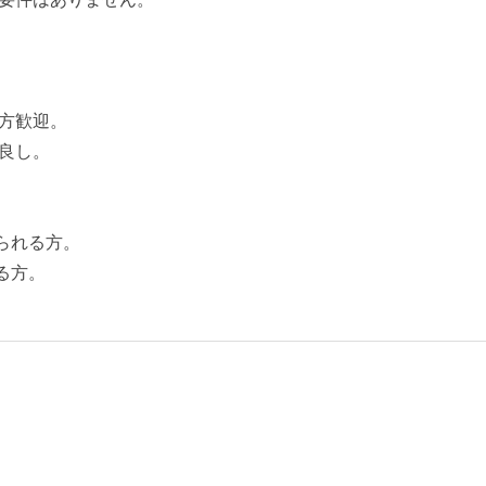
方歓迎。
良し。
られる方。
る方。