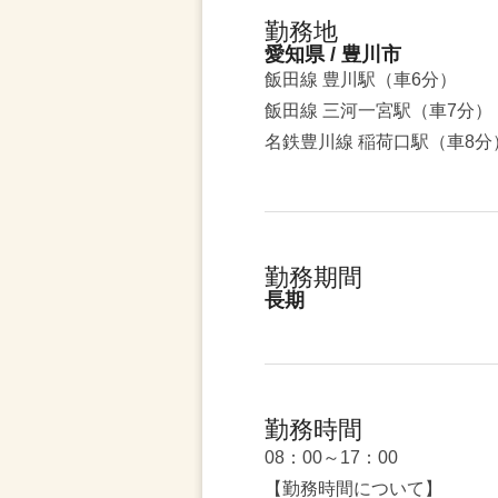
勤務地
愛知県 / 豊川市
飯田線 豊川駅（車6分）
飯田線 三河一宮駅（車7分）
名鉄豊川線 稲荷口駅（車8分
勤務期間
長期
勤務時間
08：00～17：00
【勤務時間について】