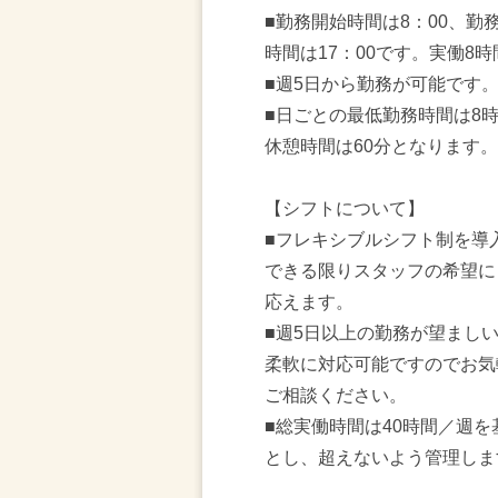
■勤務開始時間は8：00、勤
時間は17：00です。実働8時
■週5日から勤務が可能です
■日ごとの最低勤務時間は8
休憩時間は60分となります。
【シフトについて】
■フレキシブルシフト制を導
できる限りスタッフの希望に
応えます。
■週5日以上の勤務が望まし
柔軟に対応可能ですのでお気
ご相談ください。
■総実働時間は40時間／週を
とし、超えないよう管理しま