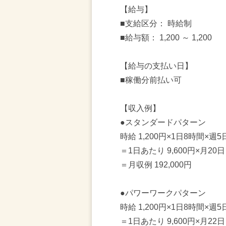
【給与】
■支給区分： 時給制
■給与額： 1,200 ～ 1,200
【給与の支払い日】
■稼働分前払い可
【収入例】
●スタンダードパターン
時給 1,200円×1日8時間×週
＝1日あたり 9,600円×月20日
＝月収例 192,000円
●パワーワークパターン
時給 1,200円×1日8時間×週
＝1日あたり 9,600円×月22日