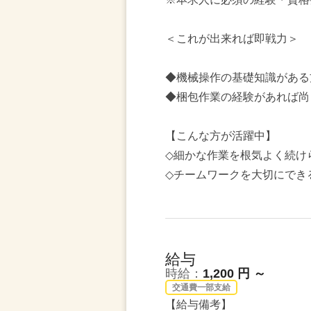
＜これが出来れば即戦力＞
◆機械操作の基礎知識がある
◆梱包作業の経験があれば尚
【こんな方が活躍中】
◇細かな作業を根気よく続け
◇チームワークを大切にでき
給与
時給：
1,200 円 ～
交通費一部支給
【給与備考】