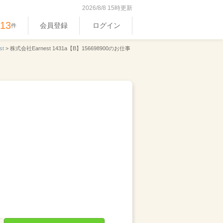
2026/8/8 15時更新
513
会員登録
ログイン
件
st
>
株式会社Earnest 1431a【B】156698900のお仕事