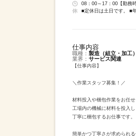
08：00～17：00【勤
■定休日は土日です。 ■
仕事内容
職種：
製造（組立・加工
業界：
サービス関連
【仕事内容】
＼作業スタッフ募集！／
材料投入や梱包作業をお任せ
工場内の機械に材料を投入し
丁寧に梱包するお仕事です。
簡単かつ丁寧さが求められる