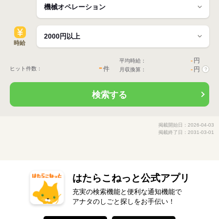
時給
-
円
平均時給：
-
件
ヒット件数：
-
円
月収換算：
?
検索する
掲載開始日：2026-04-03
掲載終了日：2031-03-01
はたらこねっと公式アプリ
充実の検索機能と便利な通知機能で
アナタのしごと探しをお手伝い！