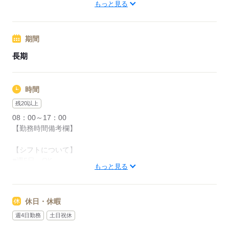
名鉄豊川線 稲荷口駅（車9分）
もっと見る
◆ 支払区分： 時給制度
◆ 手当： #元となる情報より特に記載なし
応募する
期間
稼げるチャンス、充実した休憩時間♪
毎日フルタイムで働ける方歓迎！
長期
【交通費備考】
交通費： 一部支給
時間
車通勤： OK
残20以上
駐車場： あり
08：00～17：00
【勤務時間備考欄】
応募する
【シフトについて】
■週5日～OK
もっと見る
■実働8.0時間
■休憩1.0時間
休日・休暇
【残業について】
■残業は繁忙期を中心に発生：可能性あり。
週4日勤務
土日祝休
繁忙期は3月～4月、9月～10月。