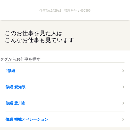
仕事No.
1429a1
管理番号：
480393
このお仕事を見た人は
こんなお仕事も見ています
タグからお仕事を探す
#修繕
修繕 愛知県
修繕 豊川市
修繕 機械オペレーション