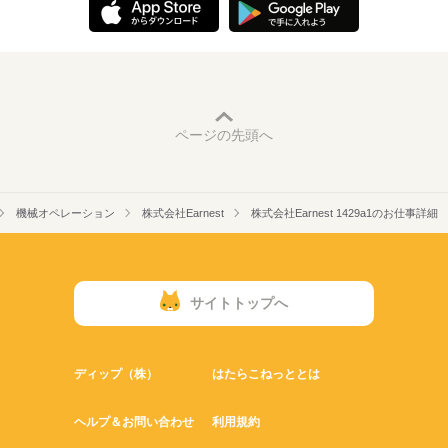
ページの先頭へ
機械オペレーション
株式会社Earnest
株式会社Earnest 1429a1のお仕事詳細
サイトトップへ
ディップ（株）
はたらこねっととは
ヘルプ＆お問い合わせ
利用規約