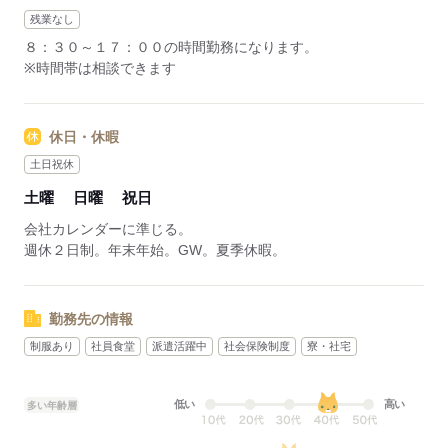
残業なし
８：３０～１７：００の時間勤務になります。
※時間帯は相談できます
休日・休暇
土日祝休
土曜
日曜
祝日
会社カレンダーに準じる。
週休２日制。年末年始。GW。夏季休暇。
勤務先の情報
制服あり
社員食堂
派遣活躍中
社会保険制度
寮・社宅
低い
高い
多い年齢層