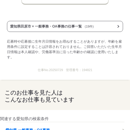
愛知県田原市 × 一般事務・OA事務の仕事一覧
(19件)
応募時や応募後に生年月日情報をお尋ねすることがありますが、年齢を雇
用条件に設定することは許容されておりません。ご回答いただいた生年月
日情報は本人確認や、労働基準法に沿った年齢かの確認に使用いたしま
す。
仕事No.
20250729
管理番号：
194821
このお仕事を見た人は
こんなお仕事も見ています
関連する愛知県の検索条件