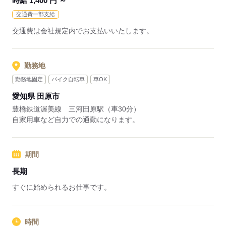
時給 1,400 円 ～
交通費一部支給
交通費は会社規定内でお支払いいたします。
勤務地
勤務地固定
バイク自転車
車OK
愛知県 田原市
豊橋鉄道渥美線 三河田原駅（車30分）
自家用車など自力での通勤になります。
期間
長期
すぐに始められるお仕事です。
時間