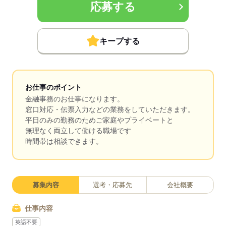
応募する
キープする
お仕事のポイント
金融事務のお仕事になります。
窓口対応・伝票入力などの業務をしていただきます。
平日のみの勤務のためご家庭やプライベートと
無理なく両立して働ける職場です
時間帯は相談できます。
募集内容
選考・応募先
会社概要
仕事内容
英語不要