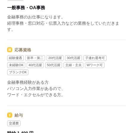
一般事務・OA事務
金融事務のお仕事になります。
経理事務・窓口対応・伝票入力などの業務をしていただきま
す。
応募資格
経験優遇
新卒・第二
20代活躍
30代活躍
子連れ選考可
未経験OK
40代活躍
50代活躍
主婦・主夫
Wワーク可
ブランクOK
金融事務経験がある方
パソコン入力作業があるので、
ワード・エクセルができる方。
給与
交通費