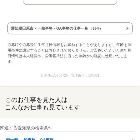
愛知県田原市 × 一般事務・OA事務の仕事一覧
(19件)
応募時や応募後に生年月日情報をお尋ねすることがありますが、年齢を雇
用条件に設定することは許容されておりません。ご回答いただいた生年月
日情報は本人確認や、労働基準法に沿った年齢かの確認に使用いたしま
す。
仕事No.
20250725
管理番号：
194821
このお仕事を見た人は
こんなお仕事も見ています
関連する愛知県の検索条件