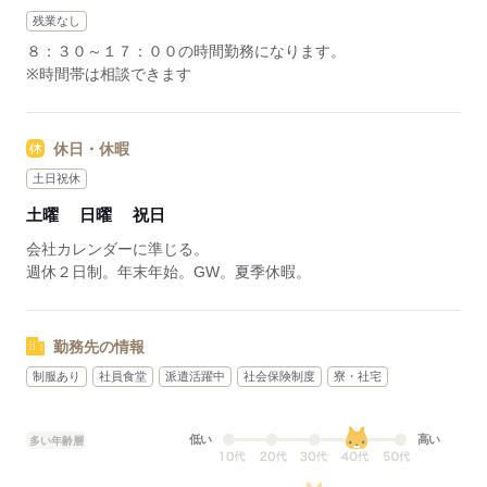
残業なし
８：３０～１７：００の時間勤務になります。
※時間帯は相談できます
休日・休暇
土日祝休
土曜
日曜
祝日
会社カレンダーに準じる。
週休２日制。年末年始。GW。夏季休暇。
勤務先の情報
制服あり
社員食堂
派遣活躍中
社会保険制度
寮・社宅
低い
高い
多い年齢層