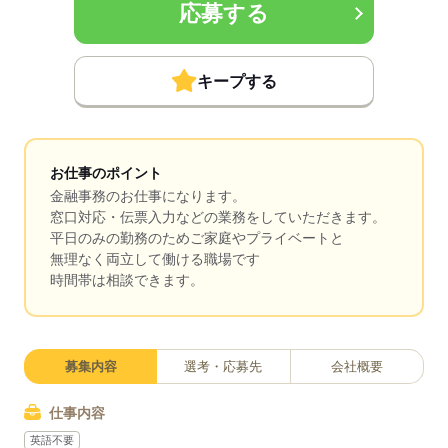
応募する
キープする
お仕事のポイント
金融事務のお仕事になります。
窓口対応・伝票入力などの業務をしていただきます。
平日のみの勤務のためご家庭やプライベートと
無理なく両立して働ける職場です
時間帯は相談できます。
募集内容
選考・応募先
会社概要
仕事内容
英語不要