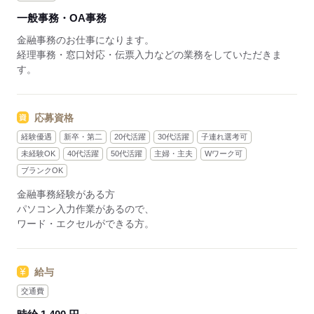
一般事務・OA事務
金融事務のお仕事になります。
経理事務・窓口対応・伝票入力などの業務をしていただきま
す。
応募資格
経験優遇
新卒・第二
20代活躍
30代活躍
子連れ選考可
未経験OK
40代活躍
50代活躍
主婦・主夫
Wワーク可
ブランクOK
金融事務経験がある方
パソコン入力作業があるので、
ワード・エクセルができる方。
給与
交通費