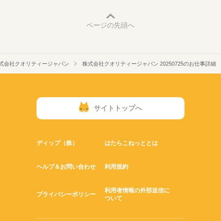
ページの先頭へ
式会社クオリティージャパン
株式会社クオリティージャパン 20250725のお仕事詳細
サイトトップへ
ディップ（株）
はたらこねっととは
ヘルプ＆お問い合わせ
利用規約
利用者情報の外部送信に
プライバシーポリシー
ついて