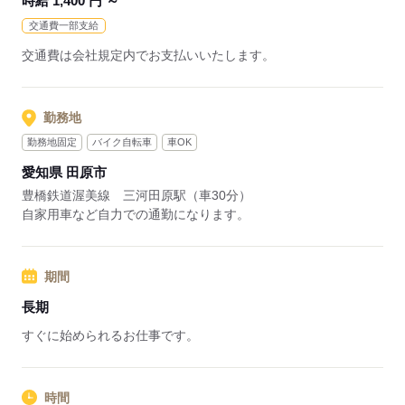
時給 1,400 円 ～
交通費一部支給
交通費は会社規定内でお支払いいたします。
勤務地
勤務地固定
バイク自転車
車OK
愛知県 田原市
豊橋鉄道渥美線 三河田原駅（車30分）
自家用車など自力での通勤になります。
期間
長期
すぐに始められるお仕事です。
時間