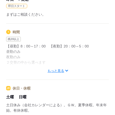
即日スタート
まずはご相談ください。
時間
残20以上
【昼勤】8：00～17：00 【夜勤】20：00～5：00
昼勤のみ
夜勤のみ
２交替の中から選べます
もっと見る
残業時間は毎日０～2時間あるため残業で稼ぎたいと思っている
方歓迎！
土曜出勤もあり
休日・休暇
土曜
日曜
応募する
土日休み（会社カレンダーによる）。ＧＷ。夏季休暇。年末年
始。有休休暇。