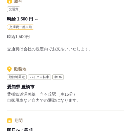
給与
交通費
時給 1,500 円 ～
交通費一部支給
時給1,500円
交通費は会社の規定内でお支払いいたします。
勤務地
勤務地固定
バイク自転車
車OK
愛知県 豊橋市
豊橋鉄道渥美線 向ヶ丘駅（車15分）
自家用車など自力での通勤になります。
期間
即日〜 / 長期