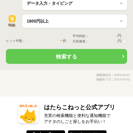
時給
-
円
平均時給：
-
件
ヒット件数：
-
円
月収換算：
?
検索する
掲載開始日：2026-04-01
掲載終了日：2027-04-01
はたらこねっと公式アプリ
充実の検索機能と便利な通知機能で
アナタのしごと探しをお手伝い！