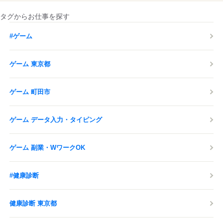
タグからお仕事を探す
#ゲーム
ゲーム 東京都
ゲーム 町田市
ゲーム データ入力・タイピング
ゲーム 副業・WワークOK
#健康診断
健康診断 東京都