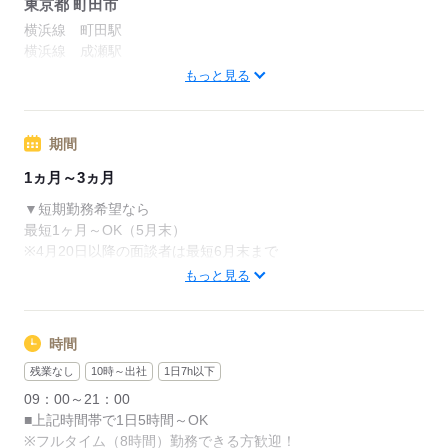
東京都 町田市
（規定あり）
横浜線 町田駅
横浜線 成瀬駅
●日収・月収例（週5・フルタイムの場合）
横浜線 古淵駅
もっと見る
＜日収＞2,000円×8時間＝16,000円
＜月収＞2,000円×8時間×22日＝352,000円
応募する
期間
応募する
1ヵ月～3ヵ月
▼短期勤務希望なら
最短1ヶ月～OK（5月末）
※4月20日以降の面談者は最短6月末まで
もっと見る
▼長期勤務希望なら
1年以上の長期のオシゴトも多数！
時間
★最短翌日登録可能
残業なし
10時～出社
1日7h以下
09：00～21：00
応募する
■上記時間帯で1日5時間～OK
※フルタイム（8時間）勤務できる方歓迎！