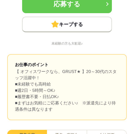
応募する
キープする
未経験の方も大歓迎♪
お仕事のポイント
【 オフィスワークなら、GRUST★ 】20～30代のスタ
ッフ活躍中！
■未経験でも高時給
■週2日・5時間～OK♪
■履歴書不要・日払OK♪
■まずはお気軽にご応募ください♪ ※派遣先により待
遇条件は異なります