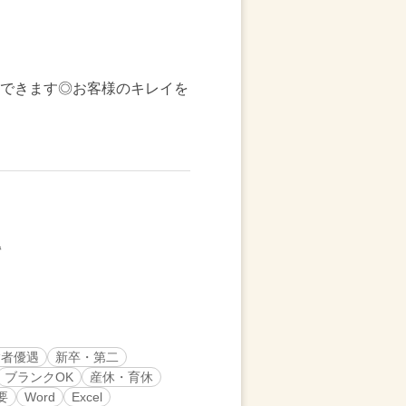
トできます◎お客様のキレイを
験者優遇
新卒・第二
ブランクOK
産休・育休
要
Word
Excel