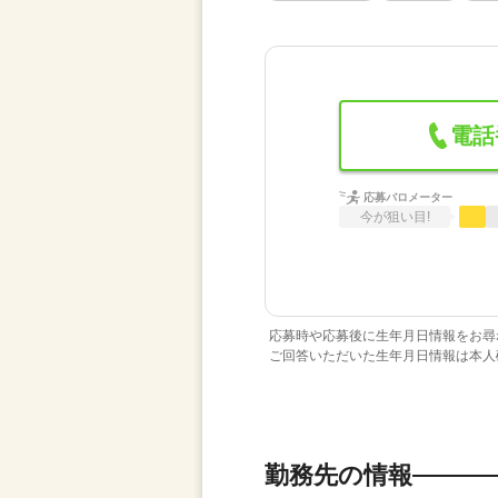
電話
応募バロメーター
今が狙い目!
応募時や応募後に生年月日情報をお尋
ご回答いただいた生年月日情報は本人
勤務先の情報