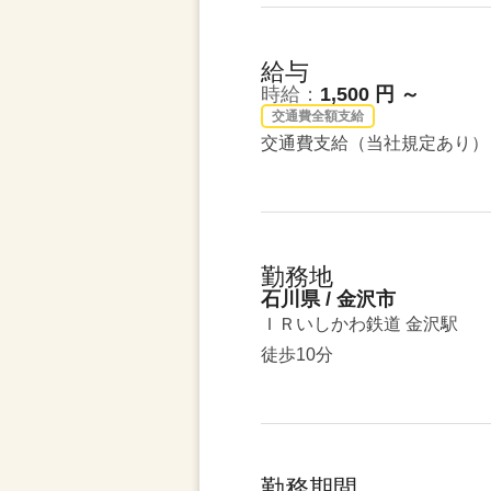
給与
時給：
1,500 円 ～
交通費全額支給
交通費支給（当社規定あり）
勤務地
石川県 / 金沢市
ＩＲいしかわ鉄道 金沢駅
徒歩10分
勤務期間