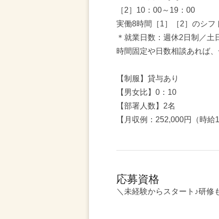
［2］10：00～19：00
実働8時間［1］［2］のシフ
＊就業日数：週休2日制／土
時間固定や日数相談あれば、
【制服】貸与あり
【男女比】0：10
【部署人数】2名
【月収例：252,000円（時給1
応募資格
＼未経験からスタート♪研修