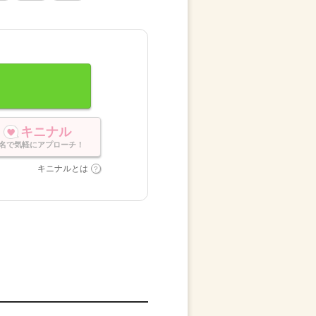
キニナル
名で気軽にアプローチ！
キニナルとは
。