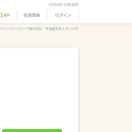
2026/8/8 11時更新
514
会員登録
ログイン
件
マンパワーグループ株式会社 甲信越支店
>
マンパワ