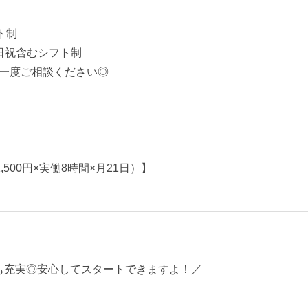
ト制
日祝含むシフト制
一度ご相談ください◎
,500円×実働8時間×月21日）】
も充実◎安心してスタートできますよ！／