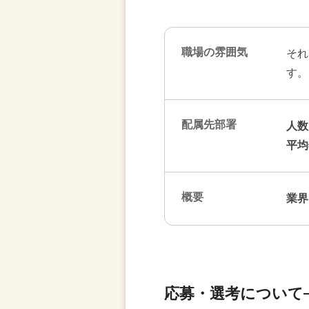
職場の雰囲気
それ
す。
配属先部署
人数
平均
概要
業界
応募・選考について