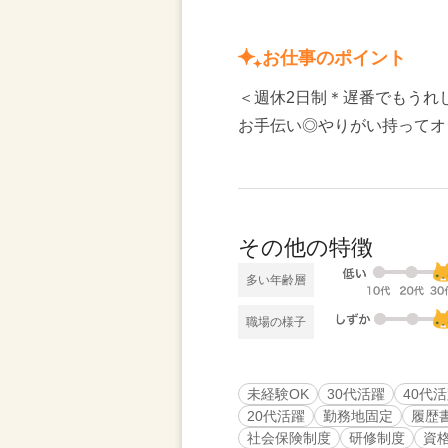
お仕事のポイント
＜週休2日制＊遅番でもうれ
お手伝い◎やりがい持ってオ
その他の特徴
多い年齢層
職場の様子
未経験OK
30代活躍
40代
20代活躍
勤務地固定
履歴
社会保険制度
研修制度
資