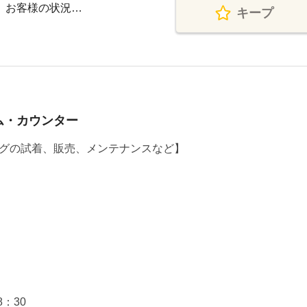
残業】お客様の状況…
キープ
ム・カウンター
グの試着、販売、メンテナンスなど】
：30