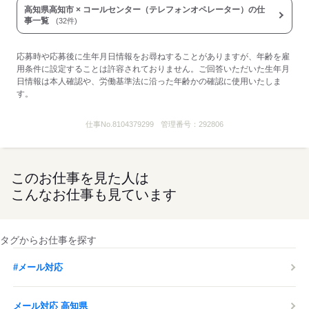
高知県高知市 × コールセンター（テレフォンオペレーター）の仕
事一覧
(32件)
応募時や応募後に生年月日情報をお尋ねすることがありますが、年齢を雇
用条件に設定することは許容されておりません。ご回答いただいた生年月
日情報は本人確認や、労働基準法に沿った年齢かの確認に使用いたしま
す。
仕事No.
8104379299
管理番号：
292806
このお仕事を見た人は
こんなお仕事も見ています
タグからお仕事を探す
#メール対応
メール対応 高知県