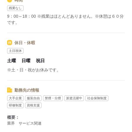
時間
残業なし
9：00～18：00 ※残業はほとんどありません。※休憩は６０分
です。
休日・休暇
土日祝休
土曜
日曜
祝日
※土・日・祝がお休みです。
勤務先の情報
大手企業
服装自由
禁煙・分煙
派遣活躍中
社会保険制度
研修制度
資格支援
概要：
業界
サービス関連