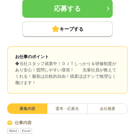
応募する
キープする
お仕事のポイント
◆当社スタッフ就業中！ＯＪＴしっかり＆研修制度が
あり安心！質問しやすい環境！ 先輩社員が教えて
くれる！服装は比較的自由！残業ほぼナシで無理なく
働けます！
募集内容
選考・応募先
会社概要
仕事内容
Word
Excel