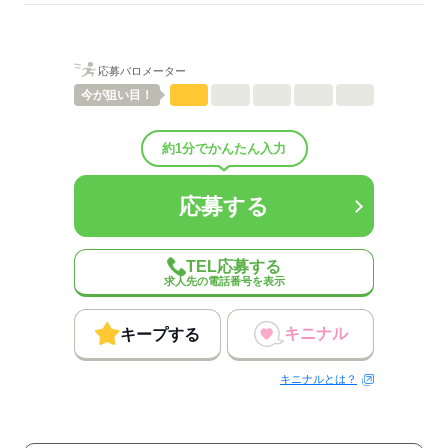
応募バロメーター
今が
狙い目！
約1分でかんたん入力
応募する
TEL応募する
求人先の電話番号を表示
キニナル
キープする
キニナルとは？