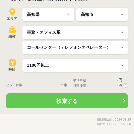
エリア
職種
時給
-
円
平均時給：
-
件
ヒット件数：
-
円
月収換算：
?
検索する
掲載開始日：2026-03-25
掲載終了日：2027-08-06