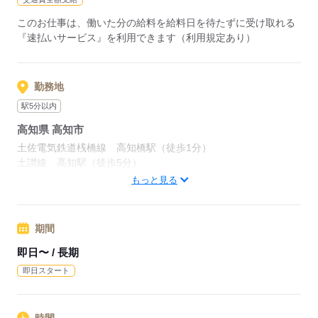
このお仕事は、働いた分の給料を給料日を待たずに受け取れる
『速払いサービス』を利用できます（利用規定あり）
勤務地
駅5分以内
高知県 高知市
土佐電気鉄道桟橋線 高知橋駅（徒歩1分）
土讃線 高知駅（徒歩5分）
高知県高知市
もっと見る
応募する
期間
即日〜 / 長期
即日スタート