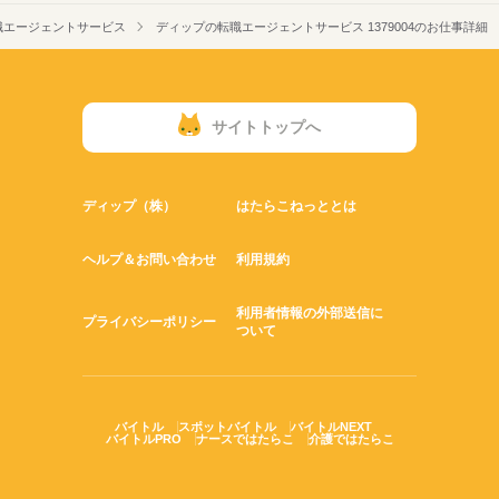
職エージェントサービス
ディップの転職エージェントサービス 1379004のお仕事詳細
サイトトップへ
ディップ（株）
はたらこねっととは
ヘルプ＆お問い合わせ
利用規約
利用者情報の外部送信に
プライバシーポリシー
ついて
バイトル
スポットバイトル
バイトルNEXT
バイトルPRO
ナースではたらこ
介護ではたらこ