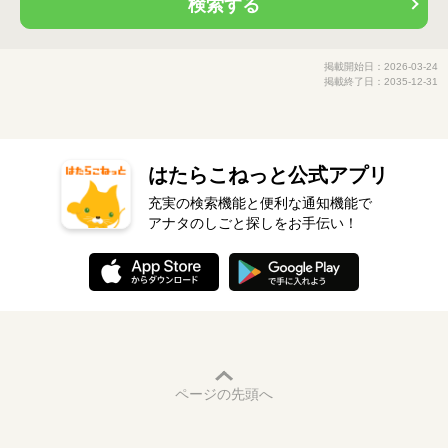
検索する
掲載開始日：2026-03-24
掲載終了日：2035-12-31
はたらこねっと公式アプリ
充実の検索機能と便利な通知機能で
アナタのしごと探しをお手伝い！
ページの先頭へ