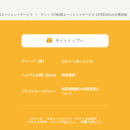
職エージェントサービス
ディップの転職エージェントサービス 1378210のお仕事詳細
サイトトップへ
ディップ（株）
はたらこねっととは
ヘルプ＆お問い合わせ
利用規約
利用者情報の外部送信に
プライバシーポリシー
ついて
バイトル
スポットバイトル
バイトルNEXT
バイトルPRO
ナースではたらこ
介護ではたらこ