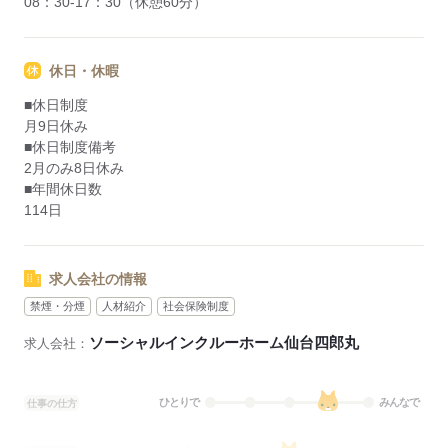
08：30-17：30（休憩60分）
休日・休暇
■休日制度
月9日休み
■休日制度備考
2月のみ8日休み
■年間休日数
114日
求人会社の情報
禁煙・分煙
人材紹介
社会保険制度
ソーシャルインクルーホーム仙台四郎丸
求人会社：
ひとりで
みんなで
仕事の仕方