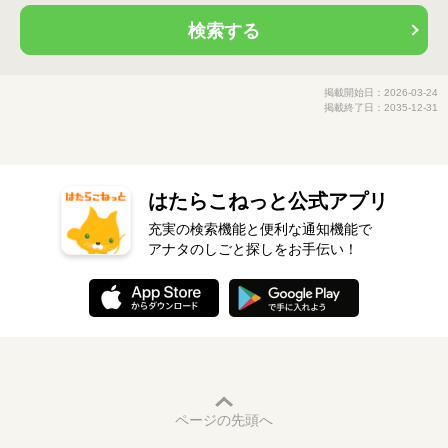
検索する
掲載開始日：2026-03-24
掲載終了日：2035-12-31
はたらこねっと公式アプリ
充実の検索機能と便利な通知機能で
アナタのしごと探しをお手伝い！
ページの先頭へ