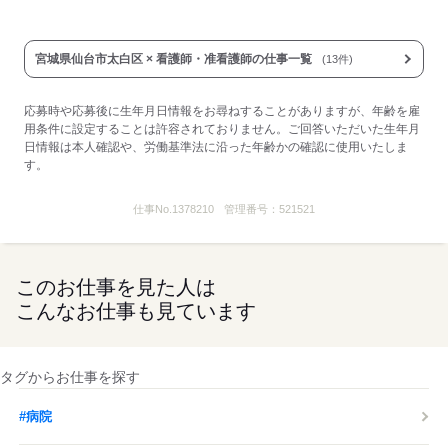
宮城県仙台市太白区 × 看護師・准看護師の仕事一覧
(13件)
応募時や応募後に生年月日情報をお尋ねすることがありますが、年齢を雇
用条件に設定することは許容されておりません。ご回答いただいた生年月
日情報は本人確認や、労働基準法に沿った年齢かの確認に使用いたしま
す。
仕事No.
1378210
管理番号：
521521
このお仕事を見た人は
こんなお仕事も見ています
タグからお仕事を探す
#病院