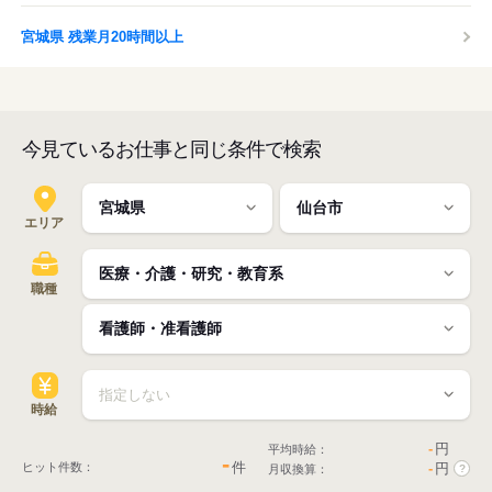
宮城県 残業月20時間以上
今見ているお仕事と同じ条件で検索
エリア
職種
時給
-
円
平均時給：
-
件
ヒット件数：
-
円
月収換算：
?