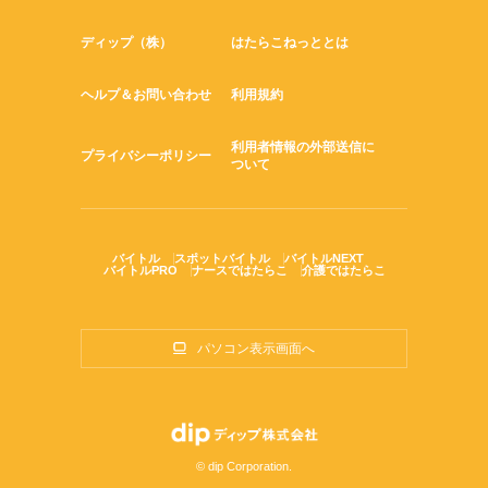
ディップ（株）
はたらこねっととは
ヘルプ＆お問い合わせ
利用規約
利用者情報の外部送信に
プライバシーポリシー
ついて
バイトル
スポットバイトル
バイトルNEXT
バイトルPRO
ナースではたらこ
介護ではたらこ
パソコン表示画面へ
© dip Corporation.