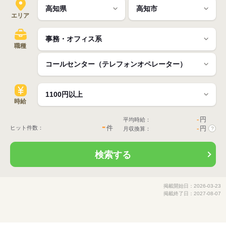
エリア
職種
時給
-
円
平均時給：
-
件
ヒット件数：
-
円
月収換算：
?
検索する
掲載開始日：2026-03-23
掲載終了日：2027-08-07