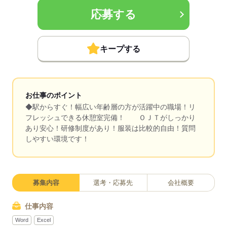
応募する
キープする
お仕事のポイント
◆駅からすぐ！幅広い年齢層の方が活躍中の職場！リ
フレッシュできる休憩室完備！ ＯＪＴがしっかり
あり安心！研修制度があり！服装は比較的自由！質問
しやすい環境です！
募集内容
選考・応募先
会社概要
仕事内容
Word
Excel