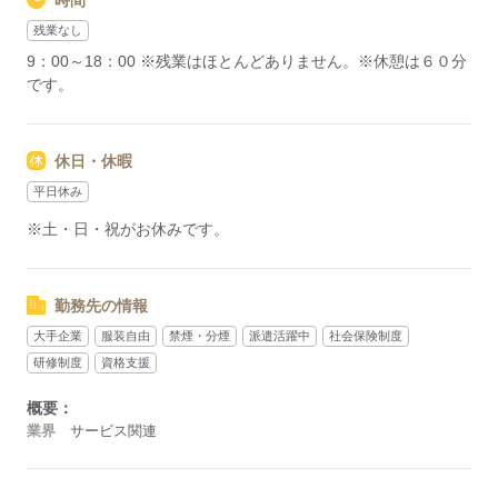
時間
残業なし
9：00～18：00 ※残業はほとんどありません。※休憩は６０分
です。
休日・休暇
平日休み
※土・日・祝がお休みです。
勤務先の情報
大手企業
服装自由
禁煙・分煙
派遣活躍中
社会保険制度
研修制度
資格支援
概要：
業界
サービス関連