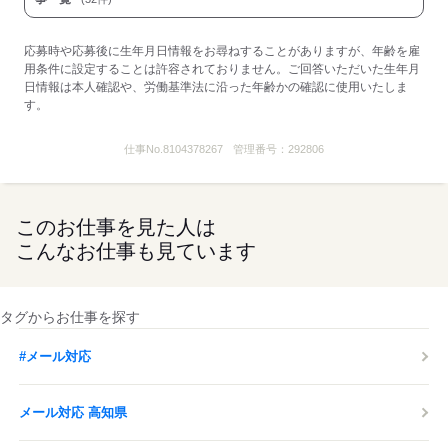
応募時や応募後に生年月日情報をお尋ねすることがありますが、年齢を雇
用条件に設定することは許容されておりません。ご回答いただいた生年月
日情報は本人確認や、労働基準法に沿った年齢かの確認に使用いたしま
す。
仕事No.
8104378267
管理番号：
292806
このお仕事を見た人は
こんなお仕事も見ています
タグからお仕事を探す
#メール対応
メール対応 高知県