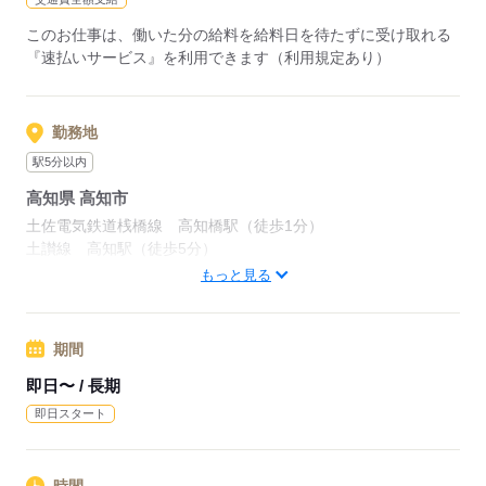
このお仕事は、働いた分の給料を給料日を待たずに受け取れる
『速払いサービス』を利用できます（利用規定あり）
勤務地
駅5分以内
高知県 高知市
土佐電気鉄道桟橋線 高知橋駅（徒歩1分）
土讃線 高知駅（徒歩5分）
高知県高知市
もっと見る
応募する
期間
即日〜 / 長期
即日スタート