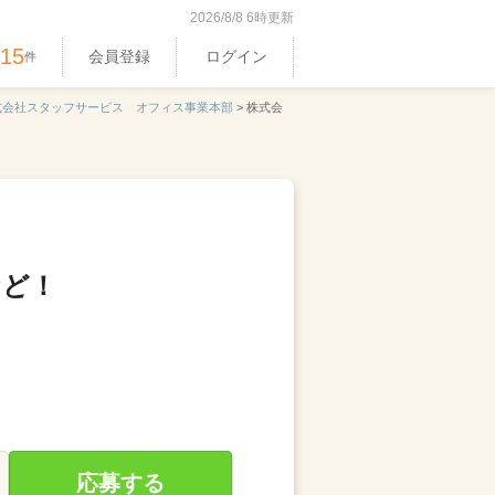
2026/8/8 6時更新
515
会員登録
ログイン
件
式会社スタッフサービス オフィス事業本部
>
株式会
など！
応募する