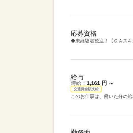
応募資格
◆未経験者歓迎！【ＯＡスキ
給与
時給：
1,161 円 ～
交通費全額支給
このお仕事は、働いた分の給
勤務地