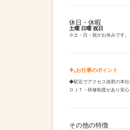
休日・休暇
土曜 日曜 祝日
※土・日・祝がお休みです。
お仕事のポイント
◆駅近でアクセス抜群の本
ＯＪＴ・研修制度があり安心
その他の特徴