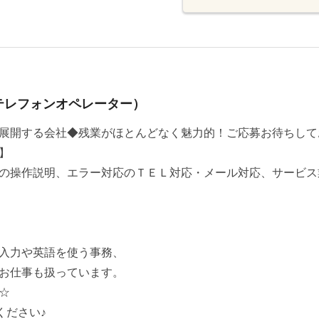
テレフォンオペレーター）
を展開する会社◆残業がほとんどなく魅力的！ご応募お待ち
】
の操作説明、エラー対応のＴＥＬ対応・メール対応、サービス
入力や英語を使う事務、
お仕事も扱っています。
☆
ください♪