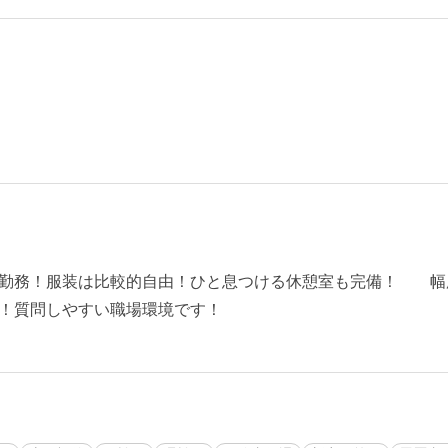
社勤務！服装は比較的自由！ひと息つける休憩室も完備！ 幅
！質問しやすい職場環境です！