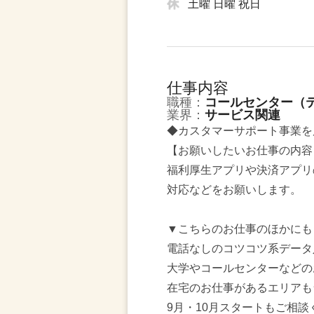
土曜 日曜 祝日
仕事内容
職種：
コールセンター（
業界：
サービス関連
◆カスタマーサポート事業
【お願いしたいお仕事の内容
福利厚生アプリや決済アプリ
対応などをお願いします。
▼こちらのお仕事のほかにも
電話なしのコツコツ系データ
大学やコールセンターなどの
在宅のお仕事があるエリアも
9月・10月スタートもご相談