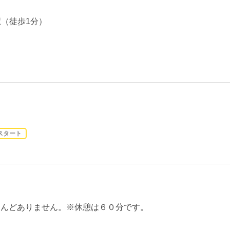
駅（徒歩1分）
スタート
はほとんどありません。※休憩は６０分です。