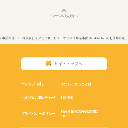
ページの先頭へ
ス事業本部
株式会社スタッフサービス オフィス事業本部 3704375673のお仕事詳細
サイトトップへ
ディップ（株）
はたらこねっととは
ヘルプ＆お問い合わせ
利用規約
利用者情報の外部送信に
プライバシーポリシー
ついて