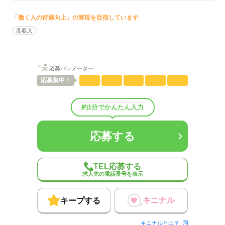
「働く人の待遇向上」の実現を目指しています
高収入
応募バロメーター
応募
集中！
約1分でかんたん入力
応募する
TEL応募する
求人先の電話番号を表示
キニナル
キープする
キニナルとは？