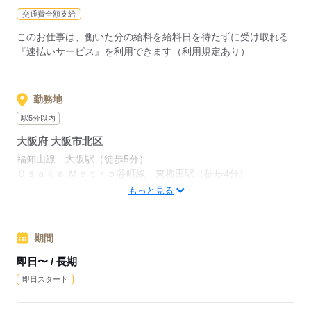
交通費全額支給
このお仕事は、働いた分の給料を給料日を待たずに受け取れる
『速払いサービス』を利用できます（利用規定あり）
勤務地
駅5分以内
大阪府 大阪市北区
福知山線 大阪駅（徒歩5分）
Ｏｓａｋａ Ｍｅｔｒｏ谷町線 東梅田駅（徒歩4分）
大阪府大阪市北区
もっと見る
応募する
期間
即日〜 / 長期
即日スタート