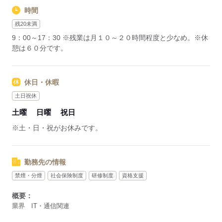
時間
残20未満
9：00～17：30 ※残業は月１０～２０時間程度と少なめ。※休
憩は６０分です。
休日・休暇
土日祝休
土曜
日曜
祝日
※土・日・祝がお休みです。
勤務先の情報
禁煙・分煙
社会保険制度
研修制度
資格支援
概要：
業界
IT・通信関連