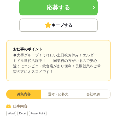
応募する
キープする
お仕事のポイント
◆大手グループ！うれしい土日祝お休み！エルダー・
ミドル世代活躍中！ 同業務の方がいるので安心！
近くにコンビニ・飲食店があり便利！長期就業をご希
望の方にオススメです！
募集内容
選考・応募先
会社概要
仕事内容
Word
Excel
PowerPoint