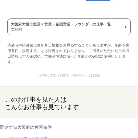
大阪府大阪市北区 × 営業・企画営業・ラウンダーの仕事一覧
(232件)
応募時や応募後に生年月日情報をお尋ねすることがありますが、年齢を雇
用条件に設定することは許容されておりません。ご回答いただいた生年月
日情報は本人確認や、労働基準法に沿った年齢かの確認に使用いたしま
す。
仕事No.
3704375673
管理番号：
292806
このお仕事を見た人は
こんなお仕事も見ています
関連する大阪府の検索条件