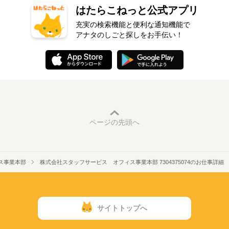
はたらこねっと公式アプリ
充実の検索機能と便利な通知機能で
アナタのしごと探しをお手伝い！
ページの先頭へ
ス事業本部
株式会社スタッフサービス オフィス事業本部 7304375074のお仕事詳細
サイトトップへ