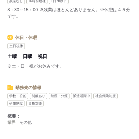
残業なし
16時前退社
1日7h以下
8：30～15：00 ※残業はほとんどありません。※休憩は４５分
です。
休日・休暇
土日祝休
土曜
日曜
祝日
※土・日・祝がお休みです。
勤務先の情報
学校・公的
制服あり
禁煙・分煙
派遣活躍中
社会保険制度
研修制度
資格支援
概要：
業界
その他