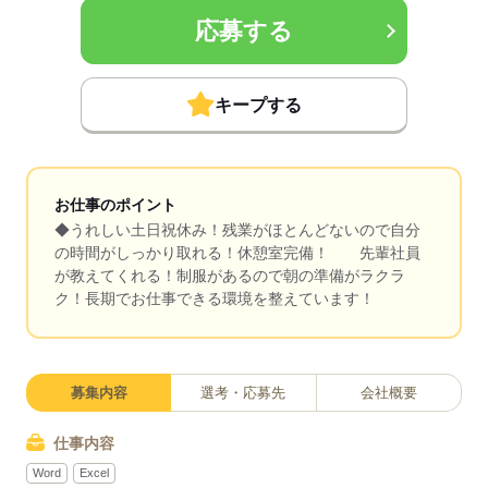
応募する
キープする
お仕事のポイント
◆うれしい土日祝休み！残業がほとんどないので自分
の時間がしっかり取れる！休憩室完備！ 先輩社員
が教えてくれる！制服があるので朝の準備がラクラ
ク！長期でお仕事できる環境を整えています！
募集内容
選考・応募先
会社概要
仕事内容
Word
Excel