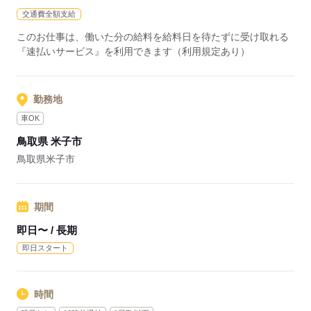
交通費全額支給
このお仕事は、働いた分の給料を給料日を待たずに受け取れる
『速払いサービス』を利用できます（利用規定あり）
勤務地
車OK
鳥取県 米子市
鳥取県米子市
期間
即日〜 / 長期
即日スタート
時間