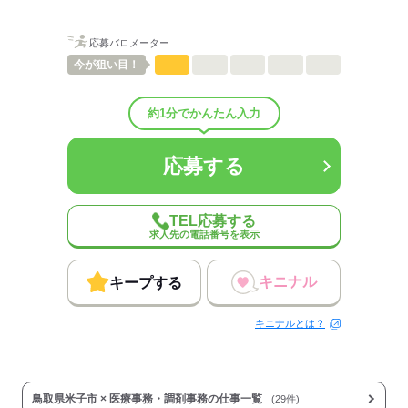
応募バロメーター
今が
狙い目！
約1分でかんたん入力
応募する
TEL応募する
求人先の電話番号を表示
キニナル
キープする
キニナルとは？
鳥取県米子市 × 医療事務・調剤事務の仕事一覧
(29件)