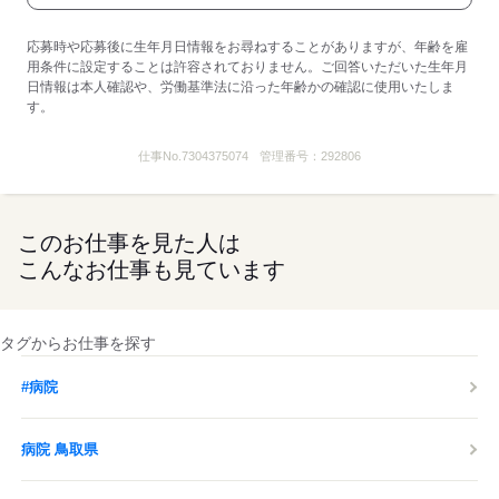
応募時や応募後に生年月日情報をお尋ねすることがありますが、年齢を雇
用条件に設定することは許容されておりません。ご回答いただいた生年月
日情報は本人確認や、労働基準法に沿った年齢かの確認に使用いたしま
す。
仕事No.
7304375074
管理番号：
292806
このお仕事を見た人は
こんなお仕事も見ています
タグからお仕事を探す
#病院
病院 鳥取県