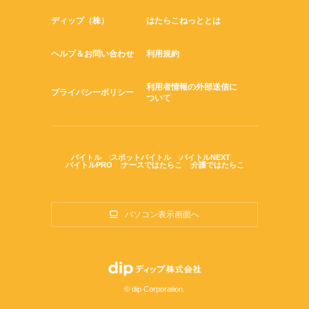
ディップ（株）
はたらこねっととは
ヘルプ＆お問い合わせ
利用規約
利用者情報の外部送信に
プライバシーポリシー
ついて
バイトル
スポットバイトル
バイトルNEXT
バイトルPRO
ナースではたらこ
介護ではたらこ
パソコン表示画面へ
© dip Corporation.