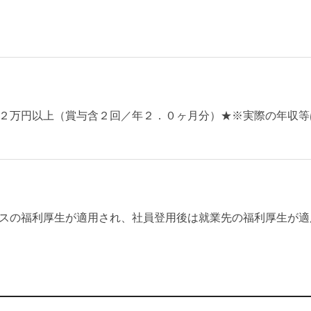
２万円以上（賞与含２回／年２．０ヶ月分）★※実際の年収等
スの福利厚生が適用され、社員登用後は就業先の福利厚生が適