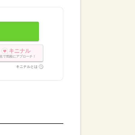
キニナル
名で気軽にアプローチ！
キニナルとは
。