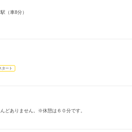
前駅（車8分）
スタート
はほとんどありません。※休憩は６０分です。