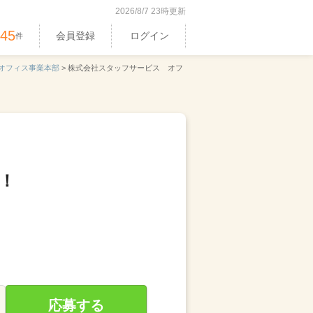
2026/8/7 23時更新
545
会員登録
ログイン
件
オフィス事業本部
>
株式会社スタッフサービス オフ
！
応募する