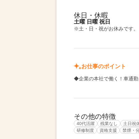
休日・休暇
土曜 日曜 祝日
※土・日・祝がお休みです。
お仕事のポイント
◆企業の本社で働く！車通勤
その他の特徴
40代活躍
残業なし
土日祝
研修制度
資格支援
禁煙・