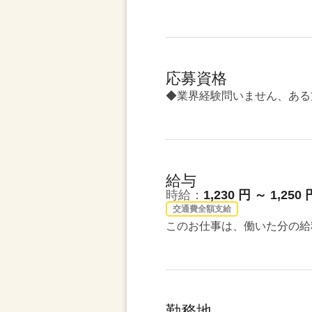
応募資格
◆業界経験問いません、ある
給与
時給：
1,230 円 ～ 1,250 
交通費全額支給
このお仕事は、働いた分の給
勤務地