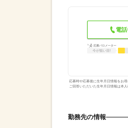
電話
応募バロメーター
今が狙い目!
応募時や応募後に生年月日情報をお尋
ご回答いただいた生年月日情報は本人
勤務先の情報