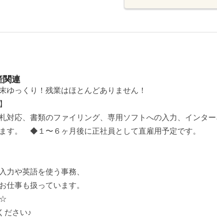
産関連
週末ゆっくり！残業はほとんどありません！
】
札対応、書類のファイリング、専用ソフトへの入力、インター
ます。 ◆１〜６ヶ月後に正社員として直雇用予定です。
入力や英語を使う事務、
お仕事も扱っています。
☆
ください♪