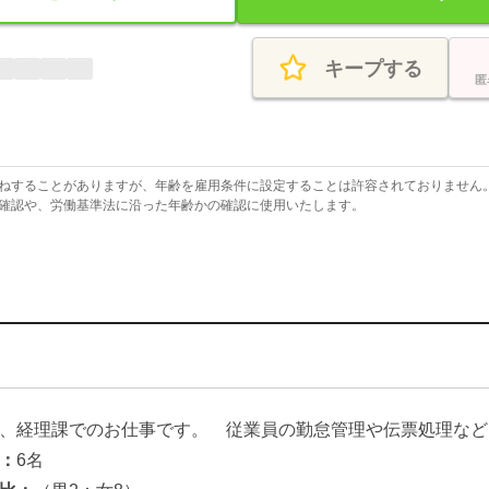
キープする
匿
ねすることがありますが、年齢を雇用条件に設定することは許容されておりません
確認や、労働基準法に沿った年齢かの確認に使用いたします。
、経理課でのお仕事です。 従業員の勤怠管理や伝票処理など
：
6名