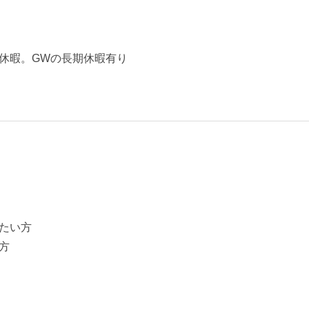
休暇。GWの長期休暇有り
たい方
方