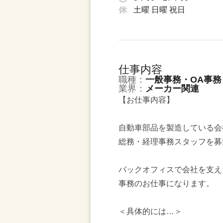
土曜 日曜 祝日
仕事内容
職種：
一般事務・OA事務
業界：
メーカー関連
【お仕事内容】
自動車部品を製造している会
総務・経理事務スタッフを募
バックオフィスで会社を支え
事務のお仕事になります。
＜具体的には…＞