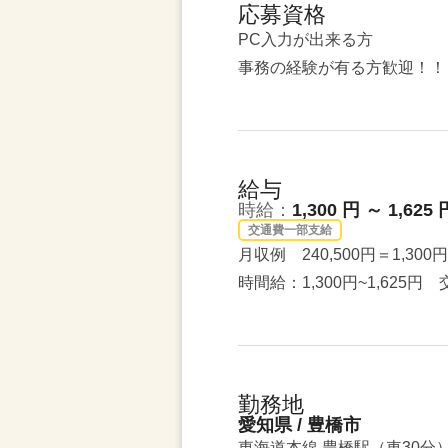
応募資格
PC入力が出来る方
事務の経験が有る方歓迎！！
給与
時給：
1,300 円 ～ 1,625 
交通費一部支給
月収例 240,500円＝1,300
時間給：1,300円~1,625
勤務地
愛知県 / 豊橋市
東海道本線 豊橋駅（車30分