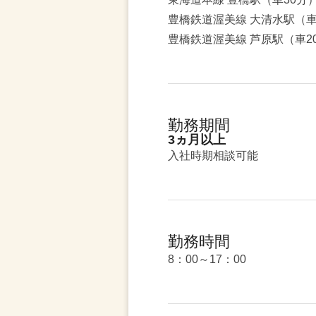
豊橋鉄道渥美線 大清水駅（車
豊橋鉄道渥美線 芦原駅（車2
勤務期間
3ヵ月以上
入社時期相談可能
勤務時間
8：00～17：00