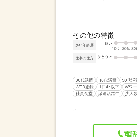
その他の特徴
多い年齢層
仕事の仕方
30代活躍
40代活躍
50代活
WEB登録
1日4h以下
Wワ
社員食堂
派遣活躍中
少人
電話