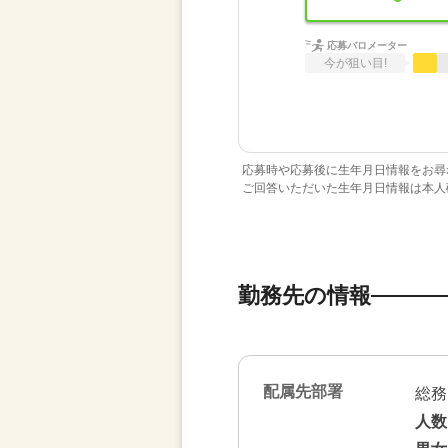
応募バロメーター
今が狙い目!
応募時や応募後に生年月日情報をお尋
ご回答いただいた生年月日情報は本人
勤務先の情報
配属先部署
総務
人数