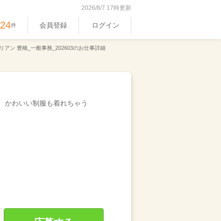
2026/8/7 17時更新
524
会員登録
ログイン
件
リアン 豊橋_一般事務_202603のお仕事詳細
かわいい制服も着れちゃう