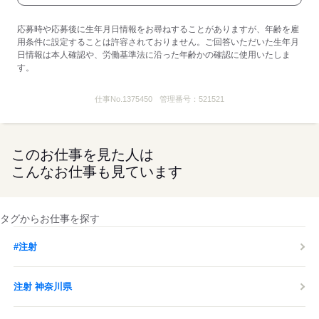
応募時や応募後に生年月日情報をお尋ねすることがありますが、年齢を雇
用条件に設定することは許容されておりません。ご回答いただいた生年月
日情報は本人確認や、労働基準法に沿った年齢かの確認に使用いたしま
す。
仕事No.
1375450
管理番号：
521521
このお仕事を見た人は
こんなお仕事も見ています
タグからお仕事を探す
#注射
注射 神奈川県