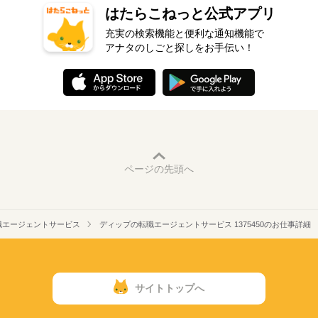
はたらこねっと公式アプリ
充実の検索機能と便利な通知機能で
アナタのしごと探しをお手伝い！
ページの先頭へ
職エージェントサービス
ディップの転職エージェントサービス 1375450のお仕事詳細
サイトトップへ