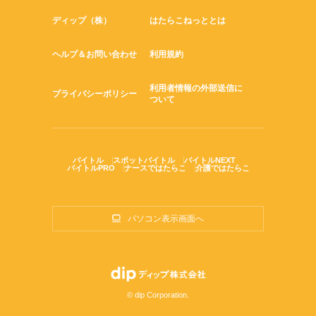
ディップ（株）
はたらこねっととは
ヘルプ＆お問い合わせ
利用規約
利用者情報の外部送信に
プライバシーポリシー
ついて
バイトル
スポットバイトル
バイトルNEXT
バイトルPRO
ナースではたらこ
介護ではたらこ
パソコン表示画面へ
© dip Corporation.