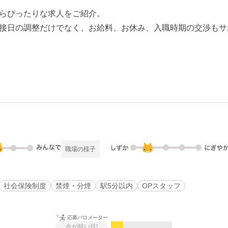
らぴったりな求人をご紹介。
接日の調整だけでなく、お給料、お休み、入職時期の交渉もサ
職場の様子
社会保険制度
禁煙・分煙
駅5分以内
OPスタッフ
応募バロメーター
今が狙い目!