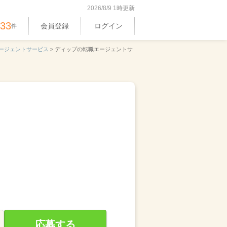
2026/8/9 1時更新
533
会員登録
ログイン
件
ージェントサービス
>
ディップの転職エージェントサ
応募する