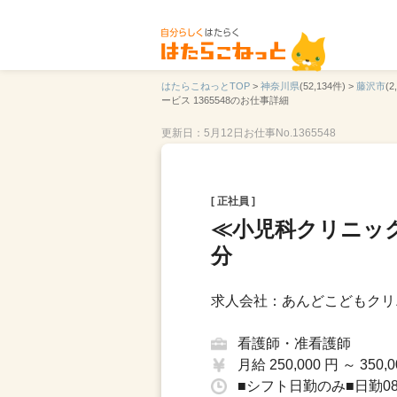
はたらこねっとTOP
>
神奈川県
(52,134件) >
藤沢市
(2
ービス 1365548のお仕事詳細
更新日：5月12日
お仕事No.1365548
[ 正社員 ]
≪小児科クリニック
分
求人会社：あんどこどもクリ
看護師・准看護師
月給 250,000 円 ～ 350,0
■シフト日勤のみ■日勤08：