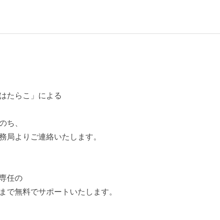
はたらこ」による
のち、
務局よりご連絡いたします。
専任の
まで無料でサポートいたします。