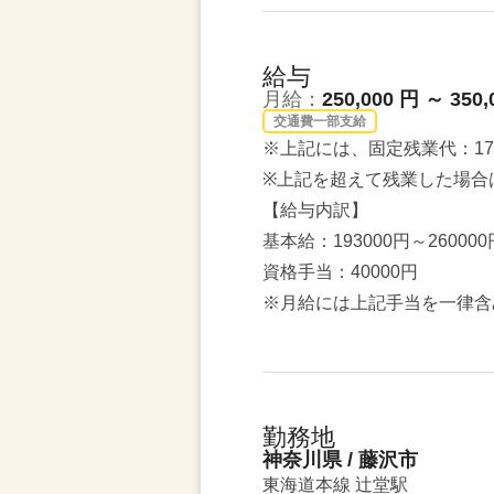
給与
月給：
250,000 円 ～ 350,
交通費一部支給
※上記には、固定残業代：17,
※上記を超えて残業した場合
【給与内訳】
基本給：193000円～260000
資格手当：40000円
※月給には上記手当を一律含
勤務地
神奈川県 / 藤沢市
東海道本線 辻堂駅