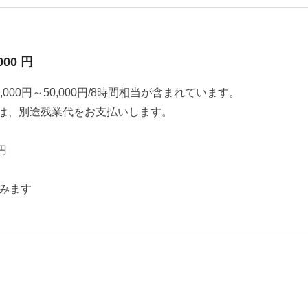
000 円
000円～50,000円/8時間相当が含まれています。
は、別途残業代をお支払いします。
円
みます