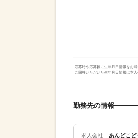
応募時や応募後に生年月日情報をお尋
ご回答いただいた生年月日情報は本人
勤務先の情報
求人会社：
あんどこど